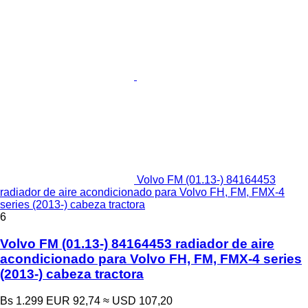
Volvo FM (01.13-) 84164453
radiador de aire acondicionado para Volvo FH, FM, FMX-4
series (2013-) cabeza tractora
6
Volvo FM (01.13-) 84164453 radiador de aire
acondicionado para Volvo FH, FM, FMX-4 series
(2013-) cabeza tractora
Bs 1.299
EUR 92,74
≈ USD 107,20