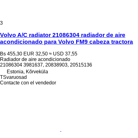
3
Volvo A/C radiator 21086304 radiador de aire
acondicionado para Volvo FM9 cabeza tractora
Bs 455,30
EUR 32,50
≈ USD 37,55
Radiador de aire acondicionado
21086304 3981637, 20838903, 20515136
Estonia, Kõrveküla
TSvaruosad
Contacte con el vendedor