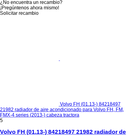
¿No encuentra un recambio?
¡Pregúntenos ahora mismo!
Solicitar recambio
Volvo FH (01.13-) 84218497
21982 radiador de aire acondicionado para Volvo FH, FM,
FMX-4 series (2013-) cabeza tractora
5
Volvo FH (01.13-) 84218497 21982 radiador de