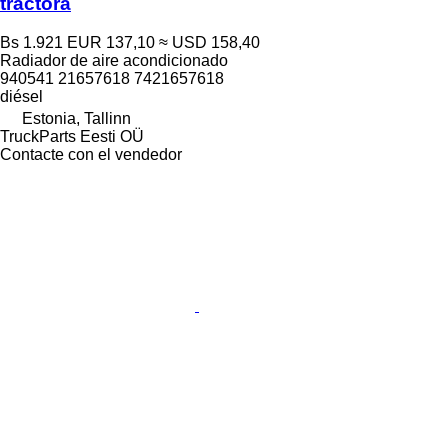
tractora
Bs 1.921
EUR 137,10
≈ USD 158,40
Radiador de aire acondicionado
940541 21657618 7421657618
diésel
Estonia, Tallinn
TruckParts Eesti OÜ
Contacte con el vendedor