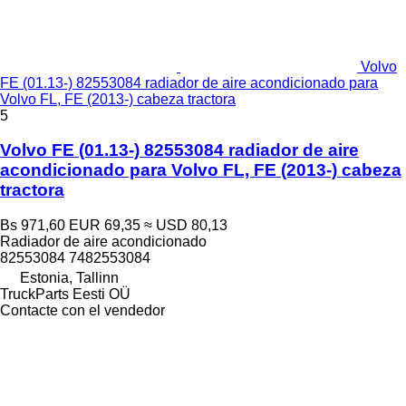
Volvo
FE (01.13-) 82553084 radiador de aire acondicionado para
Volvo FL, FE (2013-) cabeza tractora
5
Volvo FE (01.13-) 82553084 radiador de aire
acondicionado para Volvo FL, FE (2013-) cabeza
tractora
Bs 971,60
EUR 69,35
≈ USD 80,13
Radiador de aire acondicionado
82553084 7482553084
Estonia, Tallinn
TruckParts Eesti OÜ
Contacte con el vendedor