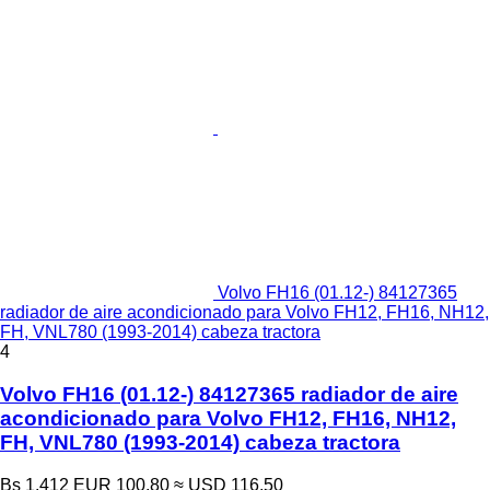
Volvo FH16 (01.12-) 84127365
radiador de aire acondicionado para Volvo FH12, FH16, NH12,
FH, VNL780 (1993-2014) cabeza tractora
4
Volvo FH16 (01.12-) 84127365 radiador de aire
acondicionado para Volvo FH12, FH16, NH12,
FH, VNL780 (1993-2014) cabeza tractora
Bs 1.412
EUR 100,80
≈ USD 116,50