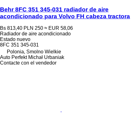
Behr 8FC 351 345-031 radiador de aire
acondicionado para Volvo FH cabeza tractora
Bs 813,40
PLN 250
≈ EUR 58,06
Radiador de aire acondicionado
Estado
nuevo
8FC 351 345-031
Polonia, Smolno Wielkie
Auto Perfekt Michał Urbaniak
Contacte con el vendedor