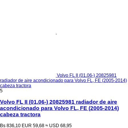
Volvo FL II (01.06-) 20825981
radiador de aire acondicionado para Volvo FL, FE (2005-2014)
cabeza tractora
5
Volvo FL II (01.06-) 20825981 radiador de aire
acondicionado para Volvo FL, FE (2005-2014)
cabeza tractora
Bs 836,10
EUR 59,68
≈ USD 68,95