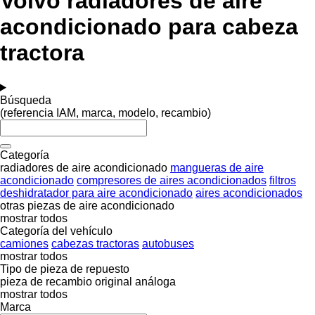
Volvo radiadores de aire
acondicionado para cabeza
tractora
Búsqueda
(referencia IAM, marca, modelo, recambio)
Categoría
radiadores de aire acondicionado
mangueras de aire
acondicionado
compresores de aires acondicionados
filtros
deshidratador para aire acondicionado
aires acondicionados
otras piezas de aire acondicionado
mostrar todos
Categoría del vehículo
camiones
cabezas tractoras
autobuses
mostrar todos
Tipo de pieza de repuesto
pieza de recambio original
análoga
mostrar todos
Marca