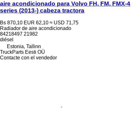
aire acondicionado para Volvo FH, FM, FMX-4
series (2013-) cabeza tractora
Bs 870,10
EUR 62,10
≈ USD 71,75
Radiador de aire acondicionado
84218497 21982
diésel
Estonia, Tallinn
TruckParts Eesti OÜ
Contacte con el vendedor