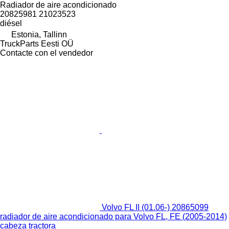
Radiador de aire acondicionado
20825981 21023523
diésel
Estonia, Tallinn
TruckParts Eesti OÜ
Contacte con el vendedor
Volvo FL II (01.06-) 20865099
radiador de aire acondicionado para Volvo FL, FE (2005-2014)
cabeza tractora