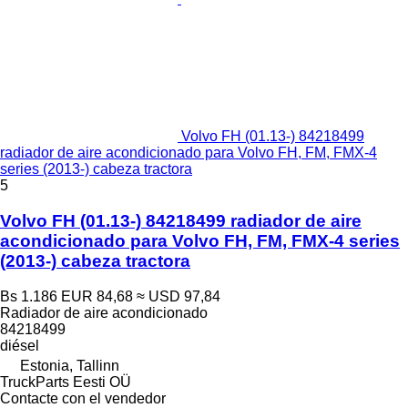
Volvo FH (01.13-) 84218499
radiador de aire acondicionado para Volvo FH, FM, FMX-4
series (2013-) cabeza tractora
5
Volvo FH (01.13-) 84218499 radiador de aire
acondicionado para Volvo FH, FM, FMX-4 series
(2013-) cabeza tractora
Bs 1.186
EUR 84,68
≈ USD 97,84
Radiador de aire acondicionado
84218499
diésel
Estonia, Tallinn
TruckParts Eesti OÜ
Contacte con el vendedor