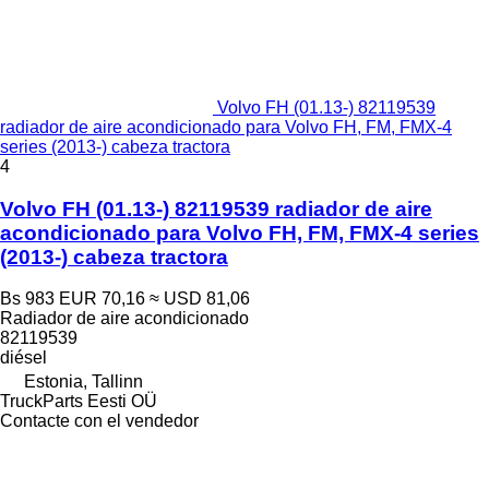
Volvo FH (01.13-) 82119539
radiador de aire acondicionado para Volvo FH, FM, FMX-4
series (2013-) cabeza tractora
4
Volvo FH (01.13-) 82119539 radiador de aire
acondicionado para Volvo FH, FM, FMX-4 series
(2013-) cabeza tractora
Bs 983
EUR 70,16
≈ USD 81,06
Radiador de aire acondicionado
82119539
diésel
Estonia, Tallinn
TruckParts Eesti OÜ
Contacte con el vendedor