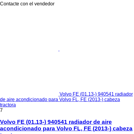
Contacte con el vendedor
Volvo FE (01.13-) 940541 radiador
de aire acondicionado para Volvo FL, FE (2013-) cabeza
tractora
7
Volvo FE (01.13-) 940541 radiador de aire
acondicionado para Volvo FL, FE (2013-) cabeza