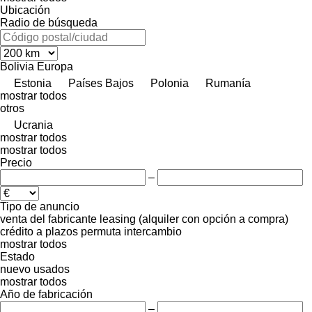
Ubicación
Radio de búsqueda
Bolivia
Europa
Estonia
Países Bajos
Polonia
Rumanía
mostrar todos
otros
Ucrania
mostrar todos
mostrar todos
Precio
–
Tipo de anuncio
venta
del fabricante
leasing (alquiler con opción a compra)
crédito
a plazos
permuta
intercambio
mostrar todos
Estado
nuevo
usados
mostrar todos
Año de fabricación
–