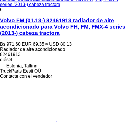
series (2013-) cabeza tractora
6
Volvo FM (01.13-) 82461913 radiador de aire
acondicionado para Volvo FH, FM, FMX-4 series
(2013-) cabeza tractora
Bs 971,60
EUR 69,35
≈ USD 80,13
Radiador de aire acondicionado
82461913
diésel
Estonia, Tallinn
TruckParts Eesti OÜ
Contacte con el vendedor