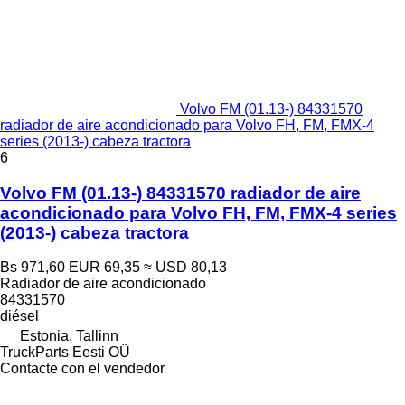
Volvo FM (01.13-) 84331570
radiador de aire acondicionado para Volvo FH, FM, FMX-4
series (2013-) cabeza tractora
6
Volvo FM (01.13-) 84331570 radiador de aire
acondicionado para Volvo FH, FM, FMX-4 series
(2013-) cabeza tractora
Bs 971,60
EUR 69,35
≈ USD 80,13
Radiador de aire acondicionado
84331570
diésel
Estonia, Tallinn
TruckParts Eesti OÜ
Contacte con el vendedor