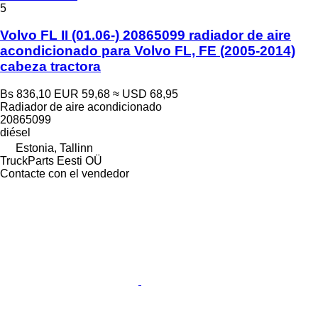
5
Volvo FL II (01.06-) 20865099 radiador de aire
acondicionado para Volvo FL, FE (2005-2014)
cabeza tractora
Bs 836,10
EUR 59,68
≈ USD 68,95
Radiador de aire acondicionado
20865099
diésel
Estonia, Tallinn
TruckParts Eesti OÜ
Contacte con el vendedor