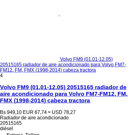
Volvo FM9 (01.01-12.05)
20515165 radiador de aire acondicionado para Volvo FM7-
FM12, FM, FMX (1998-2014) cabeza tractora
4
Volvo FM9 (01.01-12.05) 20515165 radiador de
aire acondicionado para Volvo FM7-FM12, FM,
FMX (1998-2014) cabeza tractora
Bs 949,10
EUR 67,74
≈ USD 78,27
Radiador de aire acondicionado
20515165
diésel