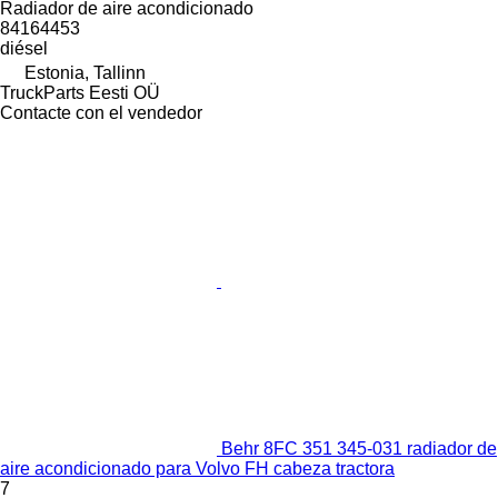
Radiador de aire acondicionado
84164453
diésel
Estonia, Tallinn
TruckParts Eesti OÜ
Contacte con el vendedor
Behr 8FC 351 345-031 radiador de
aire acondicionado para Volvo FH cabeza tractora
7