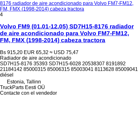
8176 radiador de aire acondicionado para Volvo FM7-FM12,
FM, FMX (1998-2014) cabeza tractora
4
Volvo FM9 (01.01-12.05) SD7H15-8176 radiador
de aire acondicionado para Volvo FM7-FM12,
FM, FMX (1998-2014) cabeza tractora
Bs 915,20
EUR 65,32
≈ USD 75,47
Radiador de aire acondicionado
SD7H15-8176 35393 SD7H15-6028 20538307 8191892
21184142 85000315 85006315 85003041 8113628 85009041
diésel
Estonia, Tallinn
TruckParts Eesti OÜ
Contacte con el vendedor