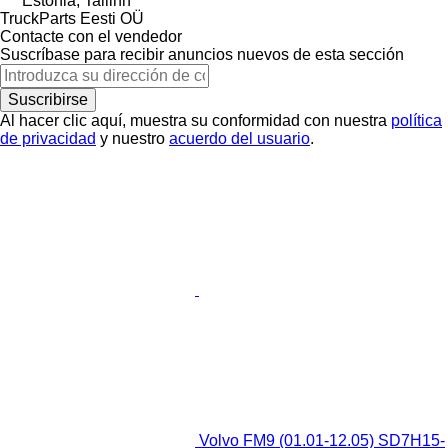
Estonia, Tallinn
TruckParts Eesti OÜ
Contacte con el vendedor
Suscríbase para recibir anuncios nuevos de esta sección
Suscribirse
Al hacer clic aquí, muestra su conformidad con nuestra
política
de privacidad
y nuestro
acuerdo del usuario
.
Volvo FM9 (01.01-12.05) SD7H15-