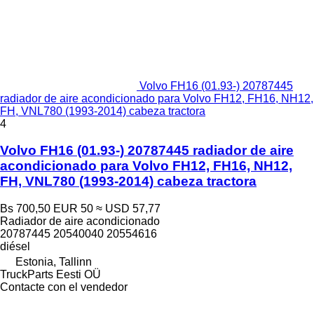
Volvo FH16 (01.93-) 20787445
radiador de aire acondicionado para Volvo FH12, FH16, NH12,
FH, VNL780 (1993-2014) cabeza tractora
4
Volvo FH16 (01.93-) 20787445 radiador de aire
acondicionado para Volvo FH12, FH16, NH12,
FH, VNL780 (1993-2014) cabeza tractora
Bs 700,50
EUR 50
≈ USD 57,77
Radiador de aire acondicionado
20787445 20540040 20554616
diésel
Estonia, Tallinn
TruckParts Eesti OÜ
Contacte con el vendedor