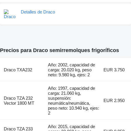
Detalles de Draco
Precios para Draco semirremolques frigoríficos
Año: 2002, capacidad de
Draco TXA232
carga: 20.020 kg, peso
EUR 3.750
neto: 9.980 kg, ejes: 2
Año: 1997, capacidad de
carga: 21.060 kg,
Draco TZA 232
suspensión:
EUR 2.950
Vector 1800 MT
neumática/neumática,
peso neto: 10.940 kg, ejes:
2
Año: 2015, capacidad de
Draco TZA 233