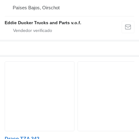
Países Bajos, Oirschot
Eddie Ducker Trucks and Parts v.o.f.
Draco TZA 342