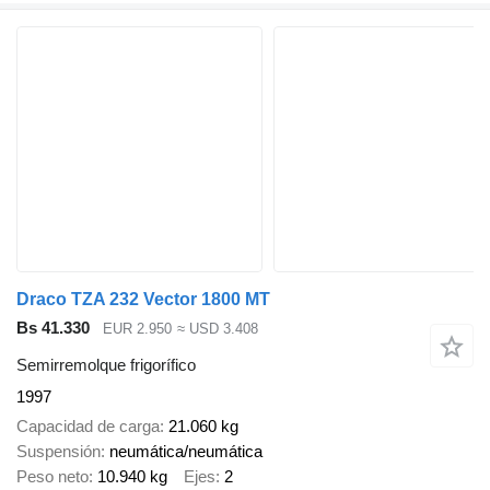
Draco TZA 232 Vector 1800 MT
Bs 41.330
EUR 2.950
≈ USD 3.408
Semirremolque frigorífico
1997
Capacidad de carga
21.060 kg
Suspensión
neumática/neumática
Peso neto
10.940 kg
Ejes
2