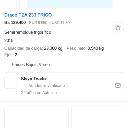
Draco TZA 233 FRIGO
Bs 139.400
EUR 9.950
≈ USD 11.500
Semirremolque frigorífico
2015
Capacidad de carga
23.060 kg
Peso neto
9.940 kg
Ejes
2
Países Bajos, Vuren
Kleyn Trucks
22
años en Autoline