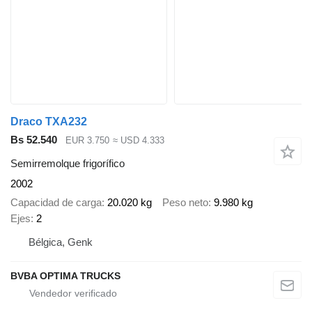
Draco TXA232
Bs 52.540
EUR 3.750
≈ USD 4.333
Semirremolque frigorífico
2002
Capacidad de carga
20.020 kg
Peso neto
9.980 kg
Ejes
2
Bélgica, Genk
BVBA OPTIMA TRUCKS