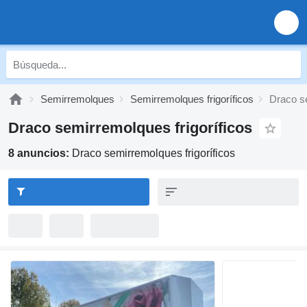
Semirremolques
Semirremolques frigoríficos
Draco se
Draco semirremolques frigoríficos
8 anuncios:
Draco semirremolques frigoríficos