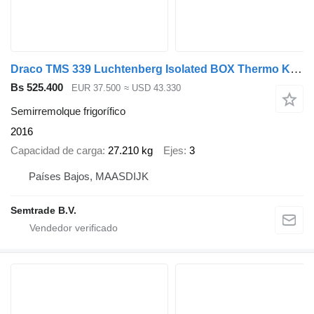
Draco TMS 339 Luchtenberg Isolated BOX Thermo King SLXe 400 Hydrarolls
Bs 525.400
EUR 37.500
≈ USD 43.330
Semirremolque frigorífico
2016
Capacidad de carga
27.210 kg
Ejes
3
Países Bajos, MAASDIJK
Semtrade B.V.