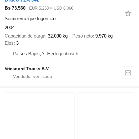
Bs 73.560
EUR 5.250
≈ USD 6.066
Semirremolque frigorífico
2004
Capacidad de carga
32.030 kg
Peso neto
9.970 kg
Ejes
3
Países Bajos, 's-Hertogenbosch
Vriesoord Trucks B.V.