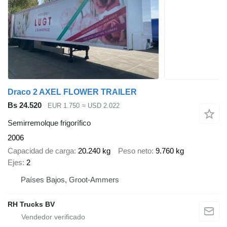
Draco 2 AXEL FLOWER TRAILER
Bs 24.520
EUR 1.750
≈ USD 2.022
Semirremolque frigorífico
2006
Capacidad de carga
20.240 kg
Peso neto
9.760 kg
Ejes
2
Países Bajos, Groot-Ammers
RH Trucks BV