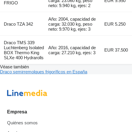
carga: 23.060 kg, peso
EUR 9.950
FRIGO
neto: 9.940 kg, ejes: 2
Año: 2004, capacidad de
Draco TZA 342
carga: 32.030 kg, peso
EUR 5.250
neto: 9.970 kg, ejes: 3
Draco TMS 339
Luchtenberg Isolated
Año: 2016, capacidad de
EUR 37.500
BOX Thermo King
carga: 27.210 kg, ejes: 3
SLXe 400 Hydrarolls
Véase también
Draco semirremolques frigoríficos en España
Empresa
Quiénes somos