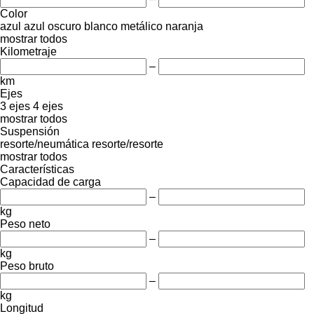
Color
azul
azul oscuro
blanco
metálico
naranja
mostrar todos
Kilometraje
–
km
Ejes
3 ejes
4 ejes
mostrar todos
Suspensión
resorte/neumática
resorte/resorte
mostrar todos
Características
Capacidad de carga
–
kg
Peso neto
–
kg
Peso bruto
–
kg
Longitud