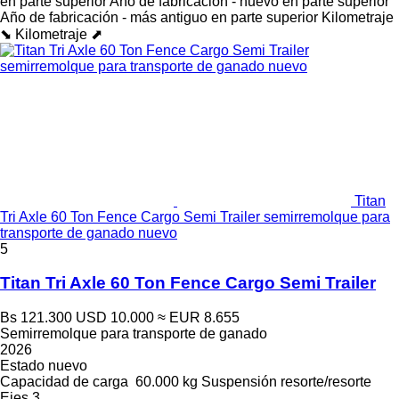
en parte superior
Año de fabricación - nuevo en parte superior
Año de fabricación - más antiguo en parte superior
Kilometraje
⬊
Kilometraje ⬈
Titan
Tri Axle 60 Ton Fence Cargo Semi Trailer semirremolque para
transporte de ganado nuevo
5
Titan Tri Axle 60 Ton Fence Cargo Semi Trailer
Bs 121.300
USD 10.000
≈ EUR 8.655
Semirremolque para transporte de ganado
2026
Estado
nuevo
Capacidad de carga
60.000 kg
Suspensión
resorte/resorte
Ejes
3