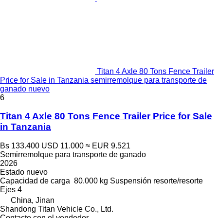
Titan 4 Axle 80 Tons Fence Trailer
Price for Sale in Tanzania semirremolque para transporte de
ganado nuevo
6
Titan 4 Axle 80 Tons Fence Trailer Price for Sale
in Tanzania
Bs 133.400
USD 11.000
≈ EUR 9.521
Semirremolque para transporte de ganado
2026
Estado
nuevo
Capacidad de carga
80.000 kg
Suspensión
resorte/resorte
Ejes
4
China, Jinan
Shandong Titan Vehicle Co., Ltd.
Contacte con el vendedor