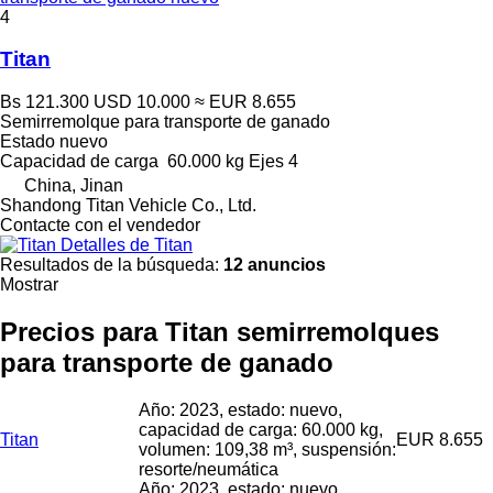
4
Titan
Bs 121.300
USD 10.000
≈ EUR 8.655
Semirremolque para transporte de ganado
Estado
nuevo
Capacidad de carga
60.000 kg
Ejes
4
China, Jinan
Shandong Titan Vehicle Co., Ltd.
Contacte con el vendedor
Detalles de Titan
Resultados de la búsqueda:
12 anuncios
Mostrar
Precios para Titan semirremolques
para transporte de ganado
Año: 2023, estado: nuevo,
capacidad de carga: 60.000 kg,
Titan
EUR 8.655
volumen: 109,38 m³, suspensión:
resorte/neumática
Año: 2023, estado: nuevo,