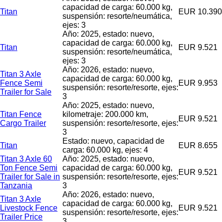
capacidad de carga: 60.000 kg,
Titan
EUR 10.390
suspensión: resorte/neumática,
ejes: 3
Año: 2025, estado: nuevo,
capacidad de carga: 60.000 kg,
Titan
EUR 9.521
suspensión: resorte/neumática,
ejes: 3
Año: 2026, estado: nuevo,
Titan 3 Axle
capacidad de carga: 60.000 kg,
Fence Semi
EUR 9.953
suspensión: resorte/resorte, ejes:
Trailer for Sale
3
Año: 2025, estado: nuevo,
Titan Fence
kilometraje: 200.000 km,
EUR 9.521
Cargo Trailer
suspensión: resorte/resorte, ejes:
3
Estado: nuevo, capacidad de
Titan
EUR 8.655
carga: 60.000 kg, ejes: 4
Titan 3 Axle 60
Año: 2025, estado: nuevo,
Ton Fence Semi
capacidad de carga: 60.000 kg,
EUR 9.521
Trailer for Sale in
suspensión: resorte/resorte, ejes:
Tanzania
3
Año: 2026, estado: nuevo,
Titan 3 Axle
capacidad de carga: 60.000 kg,
Livestock Fence
EUR 9.521
suspensión: resorte/resorte, ejes:
Trailer Price
3