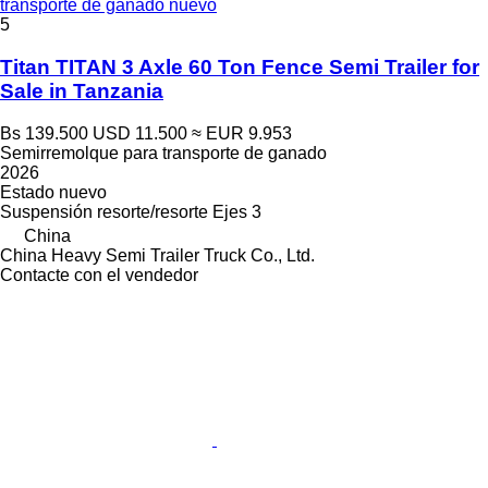
transporte de ganado nuevo
5
Titan TITAN 3 Axle 60 Ton Fence Semi Trailer for
Sale in Tanzania
Bs 139.500
USD 11.500
≈ EUR 9.953
Semirremolque para transporte de ganado
2026
Estado
nuevo
Suspensión
resorte/resorte
Ejes
3
China
China Heavy Semi Trailer Truck Co., Ltd.
Contacte con el vendedor