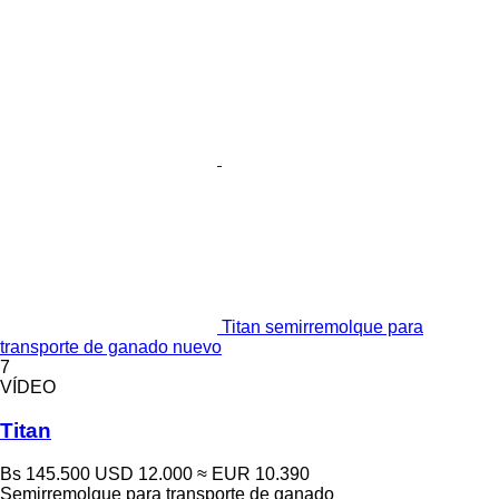
Titan semirremolque para
transporte de ganado nuevo
7
VÍDEO
Titan
Bs 145.500
USD 12.000
≈ EUR 10.390
Semirremolque para transporte de ganado