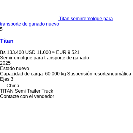
Titan semirremolque para
transporte de ganado nuevo
5
Titan
Bs 133.400
USD 11.000
≈ EUR 9.521
Semirremolque para transporte de ganado
2025
Estado
nuevo
Capacidad de carga
60.000 kg
Suspensión
resorte/neumática
Ejes
3
China
TITAN Semi Trailer Truck
Contacte con el vendedor