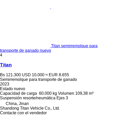
Titan semirremolque para
transporte de ganado nuevo
4
Titan
Bs 121.300
USD 10.000
≈ EUR 8.655
Semirremolque para transporte de ganado
2023
Estado
nuevo
Capacidad de carga
60.000 kg
Volumen
109,38 m³
Suspensión
resorte/neumática
Ejes
3
China, Jinan
Shandong Titan Vehicle Co., Ltd.
Contacte con el vendedor