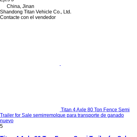
China, Jinan
Shandong Titan Vehicle Co., Ltd.
Contacte con el vendedor
Titan 4 Axle 80 Ton Fence Semi
Trailer for Sale semirremolque para transporte de ganado
nuevo
5