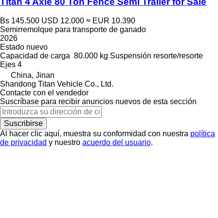
Titan 4 Axle 80 Ton Fence Semi Trailer for Sale
Bs 145.500
USD 12.000
≈ EUR 10.390
Semirremolque para transporte de ganado
2026
Estado
nuevo
Capacidad de carga
80.000 kg
Suspensión
resorte/resorte
Ejes
4
China, Jinan
Shandong Titan Vehicle Co., Ltd.
Contacte con el vendedor
Suscríbase para recibir anuncios nuevos de esta sección
Suscribirse
Al hacer clic aquí, muestra su conformidad con nuestra
política
de privacidad
y nuestro
acuerdo del usuario
.