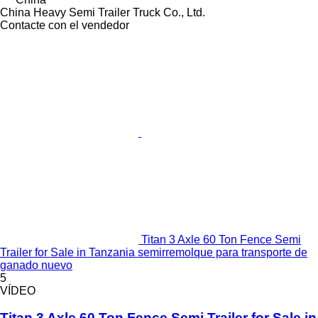
China Heavy Semi Trailer Truck Co., Ltd.
Contacte con el vendedor
Titan 3 Axle 60 Ton Fence Semi
Trailer for Sale in Tanzania semirremolque para transporte de
ganado nuevo
5
VÍDEO
Titan 3 Axle 60 Ton Fence Semi Trailer for Sale in