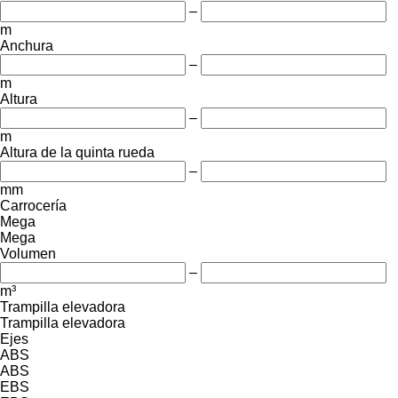
–
m
Anchura
–
m
Altura
–
m
Altura de la quinta rueda
–
mm
Carrocería
Mega
Mega
Volumen
–
m³
Trampilla elevadora
Trampilla elevadora
Ejes
ABS
ABS
EBS