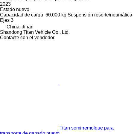
2023
Estado
nuevo
Capacidad de carga
60.000 kg
Suspensión
resorte/neumática
Ejes
3
China, Jinan
Shandong Titan Vehicle Co., Ltd.
Contacte con el vendedor
Titan semirremolque para
transporte de ganado nuevo