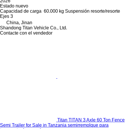
2026
Estado
nuevo
Capacidad de carga
60.000 kg
Suspensión
resorte/resorte
Ejes
3
China, Jinan
Shandong Titan Vehicle Co., Ltd.
Contacte con el vendedor
Titan TITAN 3 Axle 60 Ton Fence
Semi Trailer for Sale in Tanzania semirremolque para