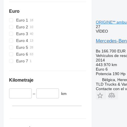
Euro
Euro 1
ORIGINE** ambul
27
Euro 2
VÍDEO
Euro 3
Euro 4
Mercedes-Ben
Euro 5
Bs 166.700
EUR 
Euro 6
Vehículos de res
2014
Euro 7
443.970 km
Euro 6
Potencia
190 Hp 
Bélgica, Here
Kilometraje
TLD Trucks & Va
Contacte con el 
–
km