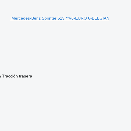
Mercedes-Benz Sprinter 519 **V6-EURO 6-BELGIAN
n
Tracción trasera