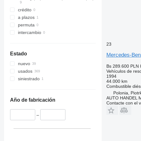
crédito
a plazos
permuta
intercambio
23
Estado
Mercedes-Ben
nuevo
Bs 289.600
PLN 
Vehículos de res
usados
1994
siniestrado
44.000 km
Combustible
diés
Polonia, Piot
AUTO HANDEL Ma
Año de fabricación
Contacte con el 
–