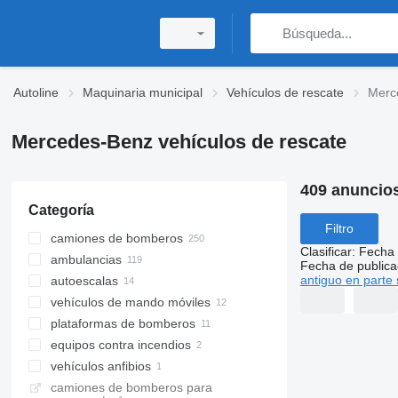
Autoline
Maquinaria municipal
Vehículos de rescate
Merc
Mercedes-Benz vehículos de rescate
409 anuncio
Categoría
Filtro
camiones de bomberos
Clasificar
:
Fecha 
ambulancias
Fecha de publica
antiguo en parte 
autoescalas
vehículos de mando móviles
plataformas de bomberos
equipos contra incendios
vehículos anfibios
camiones de bomberos para