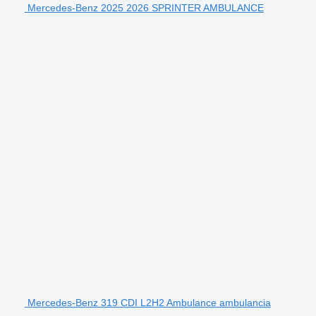
Mercedes-Benz 2025 2026 SPRINTER AMBULANCE
Mercedes-Benz 319 CDI L2H2 Ambulance ambulancia