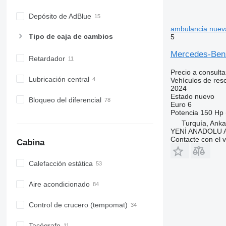
Depósito de AdBlue
ambulancia nuev
Tipo de caja de cambios
5
Mercedes-Be
Retardador
Precio a consulta
Lubricación central
Vehículos de res
2024
Estado
nuevo
Bloqueo del diferencial
Euro 6
Potencia
150 Hp 
Turquía, Anka
YENİ ANADOLU
Contacte con el 
Cabina
Calefacción estática
Aire acondicionado
Control de crucero (tempomat)
Tacógrafo