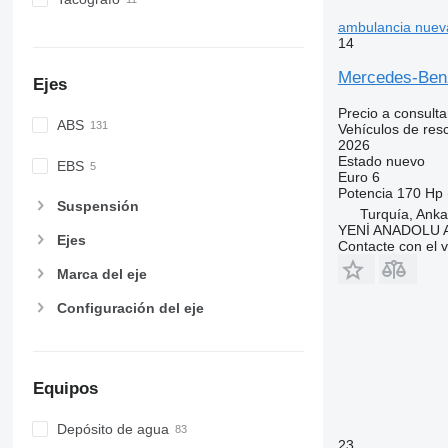
ambulancia nuev
14
Mercedes-Be
Ejes
Precio a consulta
ABS
Vehículos de res
2026
Estado
nuevo
EBS
Euro 6
Potencia
170 Hp 
Suspensión
Turquía, Anka
YENİ ANADOLU
Ejes
Contacte con el 
Marca del eje
Configuración del eje
Equipos
Depósito de agua
23