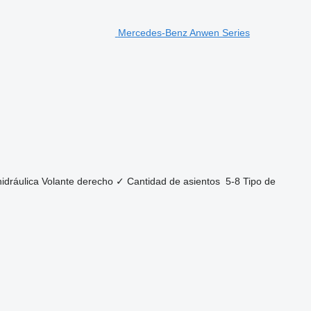
Mercedes-Benz Anwen Series
hidráulica
Volante derecho
✓
Cantidad de asientos
5-8
Tipo de