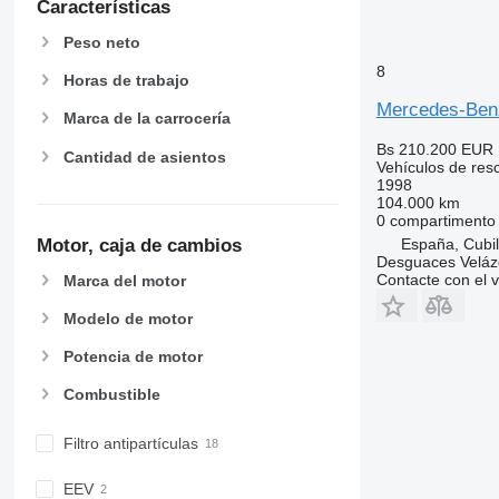
Características
Peso neto
8
Horas de trabajo
Mercedes-Ben
Marca de la carrocería
Bs 210.200
EUR 
Cantidad de asientos
Vehículos de res
1998
104.000 km
0 compartimento
Motor, caja de cambios
España, Cubil
Desguaces Velá
Contacte con el 
Marca del motor
Modelo de motor
Potencia de motor
Combustible
Filtro antipartículas
EEV