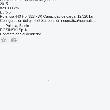
2015
829.000 km
Euro 6
Potencia
440 Hp (323 kW)
Capacidad de carga
12.920 kg
Configuración del eje
6x2
Suspensión
neumática/neumática
Polonia, Ślesin
ROSIŃSKI Sp. K.
Contacte con el vendedor