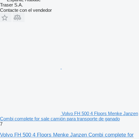
Traser S.A.
Contacte con el vendedor
Volvo FH 500 4 Floors Menke Janzen
Combi complete for sale camión para transporte de ganado
7
Volvo FH 500 4 Floors Menke Janzen Combi complete for