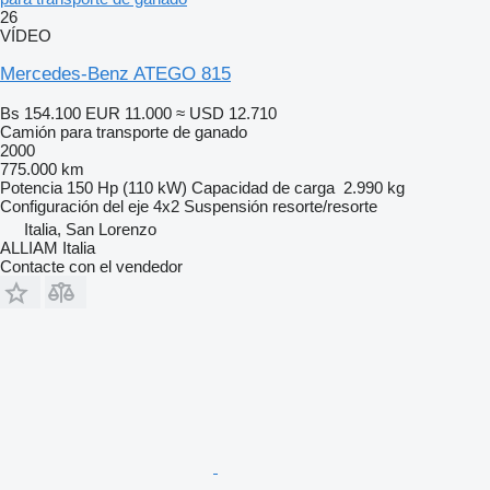
26
VÍDEO
Mercedes-Benz ATEGO 815
Bs 154.100
EUR 11.000
≈ USD 12.710
Camión para transporte de ganado
2000
775.000 km
Potencia
150 Hp (110 kW)
Capacidad de carga
2.990 kg
Configuración del eje
4x2
Suspensión
resorte/resorte
Italia, San Lorenzo
ALLIAM Italia
Contacte con el vendedor