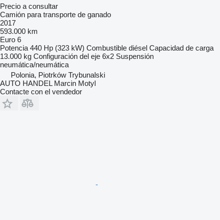
Precio a consultar
Camión para transporte de ganado
2017
593.000 km
Euro 6
Potencia
440 Hp (323 kW)
Combustible
diésel
Capacidad de carga
13.000 kg
Configuración del eje
6x2
Suspensión
neumática/neumática
Polonia, Piotrków Trybunalski
AUTO HANDEL Marcin Motyl
Contacte con el vendedor