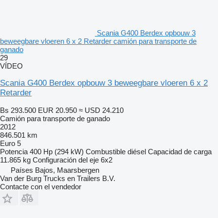
Scania G400 Berdex opbouw 3
beweegbare vloeren 6 x 2 Retarder camión para transporte de
ganado
29
VÍDEO
Scania G400 Berdex opbouw 3 beweegbare vloeren 6 x 2
Retarder
Bs 293.500
EUR 20.950
≈ USD 24.210
Camión para transporte de ganado
2012
846.501 km
Euro 5
Potencia
400 Hp (294 kW)
Combustible
diésel
Capacidad de carga
11.865 kg
Configuración del eje
6x2
Países Bajos, Maarsbergen
Van der Burg Trucks en Trailers B.V.
Contacte con el vendedor