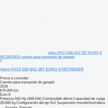
Volvo FH13 500 6X2 26T EURO 6
RETARDER camión para transporte de ganado
7
Volvo FH13 500 6X2 26T EURO 6 RETARDER
Precio a consultar
Camión para transporte de ganado
2018
676.000 km
Euro 6
Potencia
500 Hp (368 kW)
Combustible
diésel
Capacidad de carga
26.000 kg
Configuración del eje
6x2
Suspensión
resorte/neumática
España, Rábade