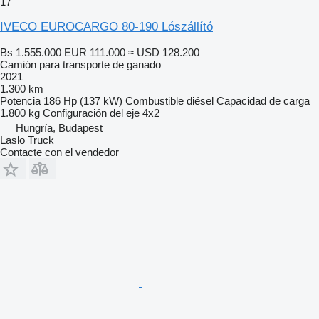
17
IVECO EUROCARGO 80-190 Lószállító
Bs 1.555.000
EUR 111.000
≈ USD 128.200
Camión para transporte de ganado
2021
1.300 km
Potencia
186 Hp (137 kW)
Combustible
diésel
Capacidad de carga
1.800 kg
Configuración del eje
4x2
Hungría, Budapest
Laslo Truck
Contacte con el vendedor