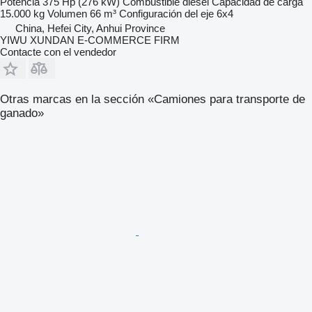
Potencia
375 Hp (276 kW)
Combustible
diésel
Capacidad de carga
15.000 kg
Volumen
66 m³
Configuración del eje
6x4
China, Hefei City, Anhui Province
YIWU XUNDAN E-COMMERCE FIRM
Contacte con el vendedor
Otras marcas en la sección «Camiones para transporte de
ganado»