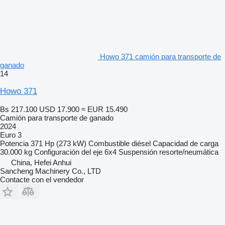
Howo 371 camión para transporte de
ganado
14
Howo 371
Bs 217.100
USD 17.900
≈ EUR 15.490
Camión para transporte de ganado
2024
Euro 3
Potencia
371 Hp (273 kW)
Combustible
diésel
Capacidad de carga
30.000 kg
Configuración del eje
6x4
Suspensión
resorte/neumática
China, Hefei Anhui
Sancheng Machinery Co., LTD
Contacte con el vendedor