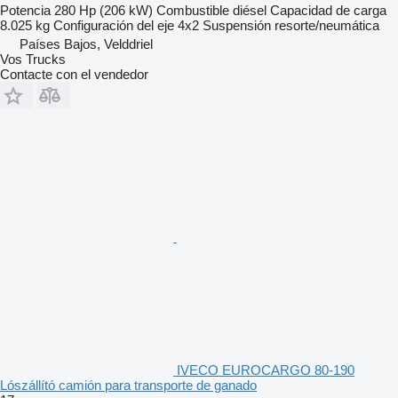
Potencia
280 Hp (206 kW)
Combustible
diésel
Capacidad de carga
8.025 kg
Configuración del eje
4x2
Suspensión
resorte/neumática
Países Bajos, Velddriel
Vos Trucks
Contacte con el vendedor
IVECO EUROCARGO 80-190
Lószállító camión para transporte de ganado