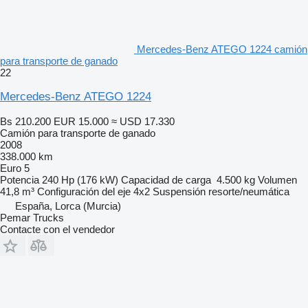
Mercedes-Benz ATEGO 1224 camión
para transporte de ganado
22
Mercedes-Benz ATEGO 1224
Bs 210.200
EUR 15.000
≈ USD 17.330
Camión para transporte de ganado
2008
338.000 km
Euro 5
Potencia
240 Hp (176 kW)
Capacidad de carga
4.500 kg
Volumen
41,8 m³
Configuración del eje
4x2
Suspensión
resorte/neumática
España, Lorca (Murcia)
Pemar Trucks
Contacte con el vendedor