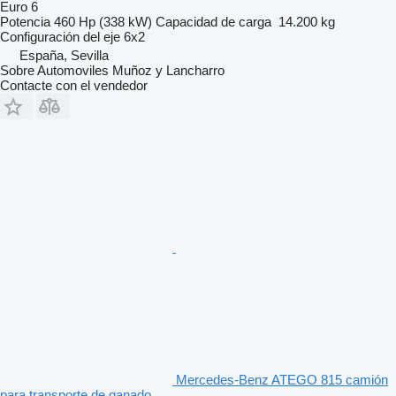
Euro 6
Potencia
460 Hp (338 kW)
Capacidad de carga
14.200 kg
Configuración del eje
6x2
España, Sevilla
Sobre Automoviles Muñoz y Lancharro
Contacte con el vendedor
Mercedes-Benz ATEGO 815 camión
para transporte de ganado