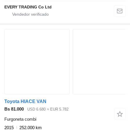
EVERY TRADING Co Ltd
Toyota HIACE VAN
Bs 81.000
USD 6.680
≈ EUR 5.782
Furgoneta combi
2015
252.000 km