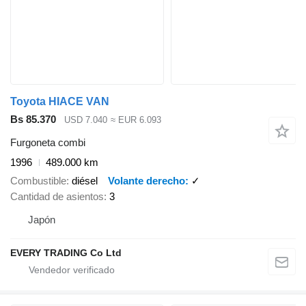
Toyota HIACE VAN
Bs 85.370
USD 7.040
≈ EUR 6.093
Furgoneta combi
1996
489.000 km
Combustible
diésel
Volante derecho
✓
Cantidad de asientos
3
Japón
EVERY TRADING Co Ltd