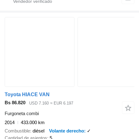
Toyota HIACE VAN
Bs 86.820
USD 7.160
≈ EUR 6.197
Furgoneta combi
2014
433.000 km
Combustible
diésel
Volante derecho
✓
Cantidad de asientos
5