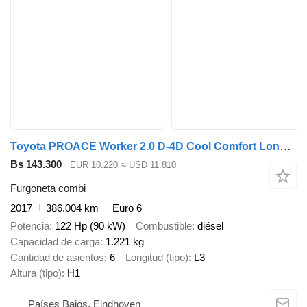
Toyota PROACE Worker 2.0 D-4D Cool Comfort Long DC | € 8.450,- NETTO! | L3H1
Bs 143.300
EUR 10.220
≈ USD 11.810
Furgoneta combi
2017
386.004 km
Euro 6
Potencia
122 Hp (90 kW)
Combustible
diésel
Capacidad de carga
1.221 kg
Cantidad de asientos
6
Longitud (tipo)
L3
Altura (tipo)
H1
Países Bajos, Eindhoven