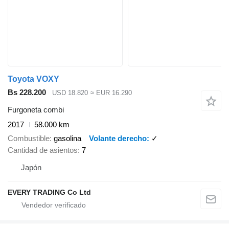
Toyota VOXY
Bs 228.200
USD 18.820
≈ EUR 16.290
Furgoneta combi
2017
58.000 km
Combustible
gasolina
Volante derecho
✓
Cantidad de asientos
7
Japón
EVERY TRADING Co Ltd