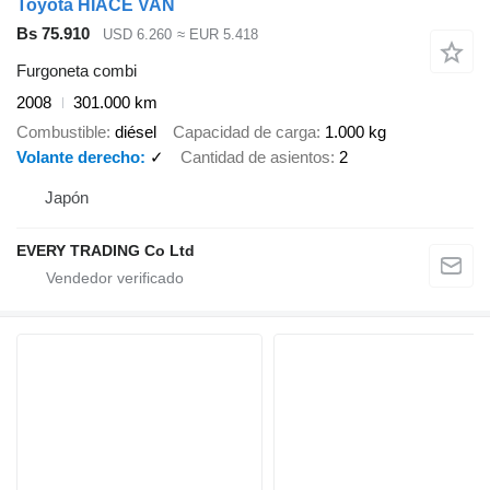
Toyota HIACE VAN
Bs 75.910
USD 6.260
≈ EUR 5.418
Furgoneta combi
2008
301.000 km
Combustible
diésel
Capacidad de carga
1.000 kg
Volante derecho
✓
Cantidad de asientos
2
Japón
EVERY TRADING Co Ltd