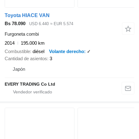
Toyota HIACE VAN
Bs 78.090
USD 6.440
≈ EUR 5.574
Furgoneta combi
2014
195.000 km
Combustible
diésel
Volante derecho
✓
Cantidad de asientos
3
Japón
EVERY TRADING Co Ltd