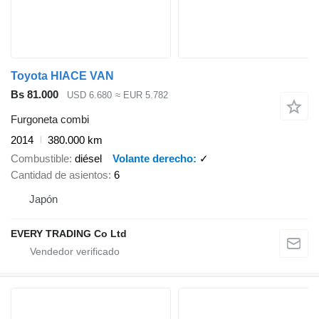
Toyota HIACE VAN
Bs 81.000
USD 6.680
≈ EUR 5.782
Furgoneta combi
2014
380.000 km
Combustible
diésel
Volante derecho
✓
Cantidad de asientos
6
Japón
EVERY TRADING Co Ltd