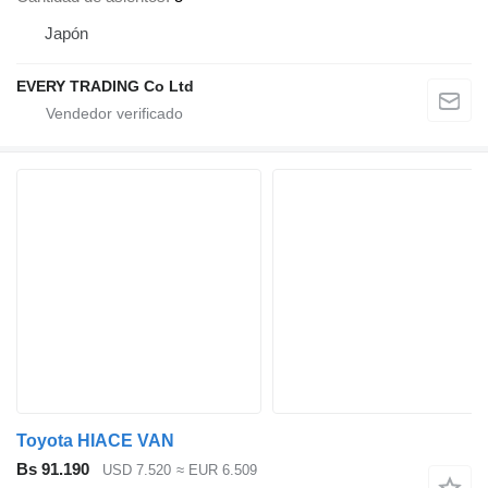
Japón
EVERY TRADING Co Ltd
Toyota HIACE VAN
Bs 91.190
USD 7.520
≈ EUR 6.509