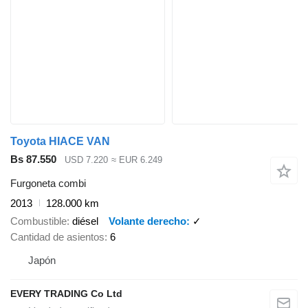
Toyota HIACE VAN
Bs 87.550
USD 7.220
≈ EUR 6.249
Furgoneta combi
2013
128.000 km
Combustible
diésel
Volante derecho
✓
Cantidad de asientos
6
Japón
EVERY TRADING Co Ltd