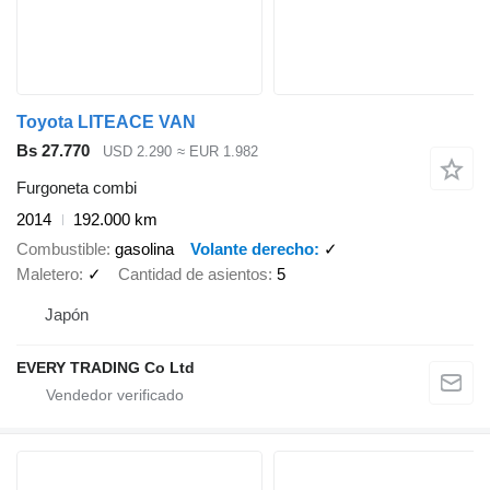
Toyota LITEACE VAN
Bs 27.770
USD 2.290
≈ EUR 1.982
Furgoneta combi
2014
192.000 km
Combustible
gasolina
Volante derecho
✓
Maletero
✓
Cantidad de asientos
5
Japón
EVERY TRADING Co Ltd