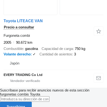
Toyota LITEACE VAN
Precio a consultar
Furgoneta combi
2005
90.672 km
Combustible
gasolina
Capacidad de carga
750 kg
Volante derecho
✓
Cantidad de asientos
3
Japón
EVERY TRADING Co Ltd
Suscríbase para recibir anuncios nuevos de esta sección
furgonetas combis
Toyota
Suscribirse