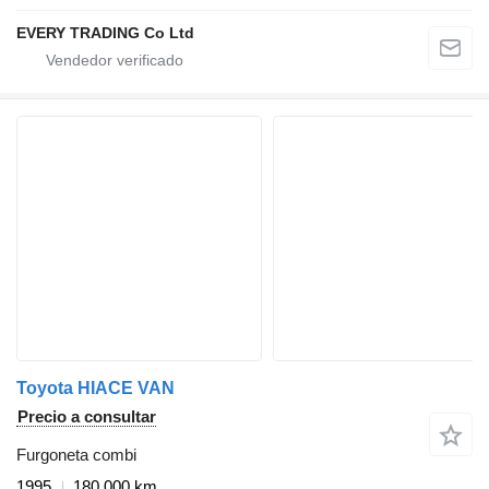
EVERY TRADING Co Ltd
Toyota HIACE VAN
Precio a consultar
Furgoneta combi
1995
180.000 km