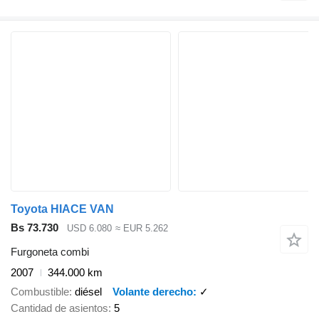
Toyota HIACE VAN
Bs 73.730
USD 6.080
≈ EUR 5.262
Furgoneta combi
2007
344.000 km
Combustible
diésel
Volante derecho
✓
Cantidad de asientos
5