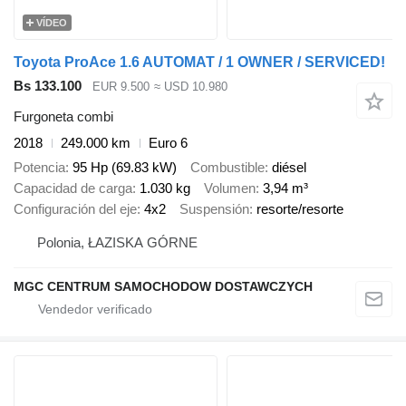
VÍDEO
Toyota ProAce 1.6 AUTOMAT / 1 OWNER / SERVICED!
Bs 133.100
EUR 9.500
≈ USD 10.980
Furgoneta combi
2018
249.000 km
Euro 6
Potencia
95 Hp (69.83 kW)
Combustible
diésel
Capacidad de carga
1.030 kg
Volumen
3,94 m³
Configuración del eje
4x2
Suspensión
resorte/resorte
Polonia, ŁAZISKA GÓRNE
MGC CENTRUM SAMOCHODOW DOSTAWCZYCH