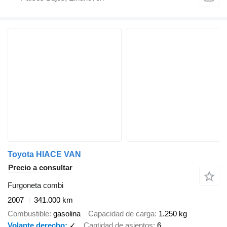
Toyota HIACE VAN
Precio a consultar
Furgoneta combi
2007
341.000 km
Combustible
gasolina
Capacidad de carga
1.250 kg
Volante derecho
✓
Cantidad de asientos
6