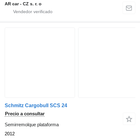
AR car - CZ s. r. o
Schmitz Cargobull SCS 24
Precio a consultar
Semirremolque plataforma
2012