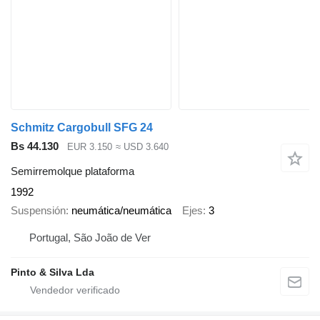
Schmitz Cargobull SFG 24
Bs 44.130
EUR 3.150
≈ USD 3.640
Semirremolque plataforma
1992
Suspensión
neumática/neumática
Ejes
3
Portugal, São João de Ver
Pinto & Silva Lda