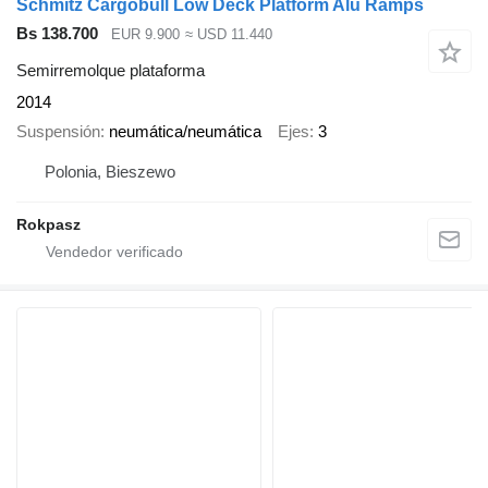
Schmitz Cargobull Low Deck Platform Alu Ramps
Bs 138.700
EUR 9.900
≈ USD 11.440
Semirremolque plataforma
2014
Suspensión
neumática/neumática
Ejes
3
Polonia, Bieszewo
Rokpasz