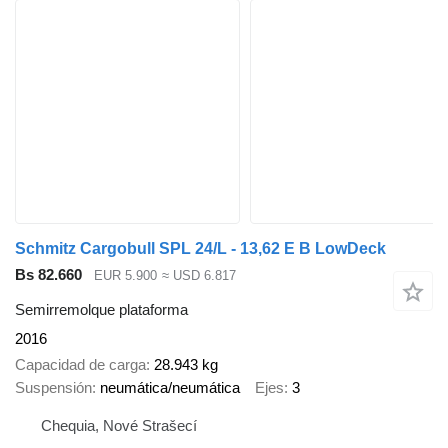
Schmitz Cargobull SPL 24/L - 13,62 E B LowDeck
Bs 82.660
EUR 5.900
≈ USD 6.817
Semirremolque plataforma
2016
Capacidad de carga
28.943 kg
Suspensión
neumática/neumática
Ejes
3
Chequia, Nové Strašecí