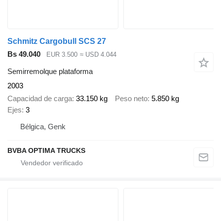
Schmitz Cargobull SCS 27
Bs 49.040
EUR 3.500
≈ USD 4.044
Semirremolque plataforma
2003
Capacidad de carga
33.150 kg
Peso neto
5.850 kg
Ejes
3
Bélgica, Genk
BVBA OPTIMA TRUCKS