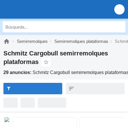
Semirremolques
Semirremolques plataformas
Schmit
Schmitz Cargobull semirremolques
plataformas
29 anuncios:
Schmitz Cargobull semirremolques plataforma