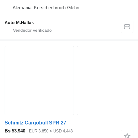
Alemania, Korschenbroich-Glehn
Auto M.Hallak
Schmitz Cargobull SPR 27
Bs 53.940
EUR 3.850
≈ USD 4.448