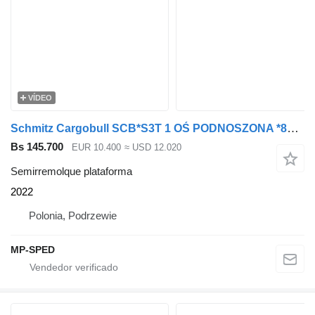
VÍDEO
Schmitz Cargobull SCB*S3T 1 OŚ PODNOSZONA *89730*
Bs 145.700
EUR 10.400
≈ USD 12.020
Semirremolque plataforma
2022
Polonia, Podrzewie
MP-SPED