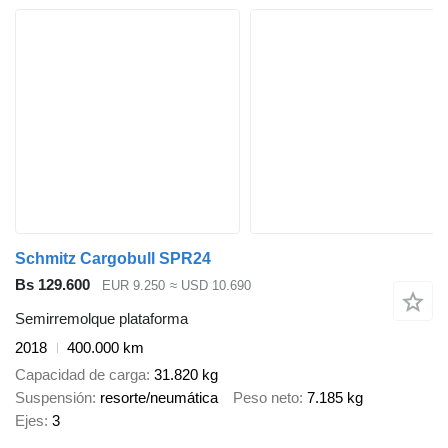
Schmitz Cargobull SPR24
Bs 129.600
EUR 9.250
≈ USD 10.690
Semirremolque plataforma
2018
400.000 km
Capacidad de carga
31.820 kg
Suspensión
resorte/neumática
Peso neto
7.185 kg
Ejes
3