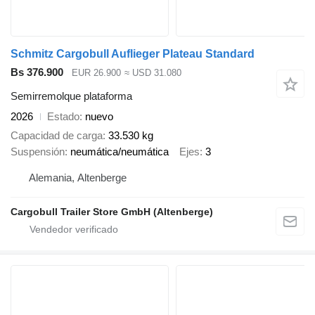
Schmitz Cargobull Auflieger Plateau Standard
Bs 376.900
EUR 26.900
≈ USD 31.080
Semirremolque plataforma
2026
Estado
nuevo
Capacidad de carga
33.530 kg
Suspensión
neumática/neumática
Ejes
3
Alemania, Altenberge
Cargobull Trailer Store GmbH (Altenberge)