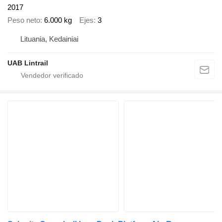
2017
Peso neto
6.000 kg
Ejes
3
Lituania, Kedainiai
UAB Lintrail