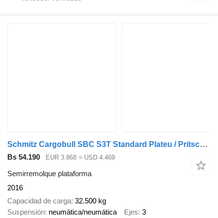
Schmitz Cargobull SBC S3T Standard Plateu / Pritsche 13,60m
Bs 54.190
EUR 3.868
≈ USD 4.469
Semirremolque plataforma
2016
Capacidad de carga
32.500 kg
Suspensión
neumática/neumática
Ejes
3