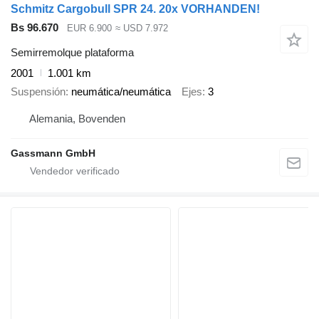
Schmitz Cargobull SPR 24. 20x VORHANDEN!
Bs 96.670
EUR 6.900
≈ USD 7.972
Semirremolque plataforma
2001
1.001 km
Suspensión
neumática/neumática
Ejes
3
Alemania, Bovenden
Gassmann GmbH