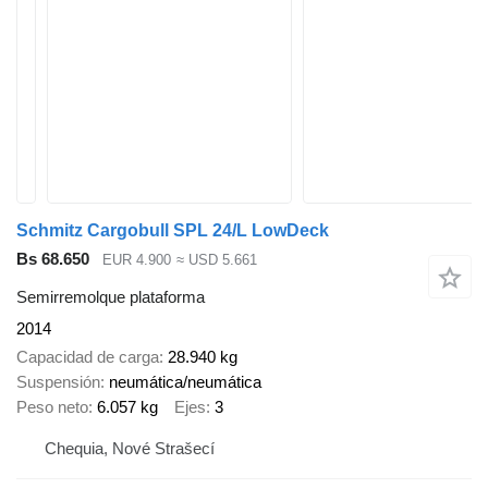
Schmitz Cargobull SPL 24/L LowDeck
Bs 68.650
EUR 4.900
≈ USD 5.661
Semirremolque plataforma
2014
Capacidad de carga
28.940 kg
Suspensión
neumática/neumática
Peso neto
6.057 kg
Ejes
3
Chequia, Nové Strašecí