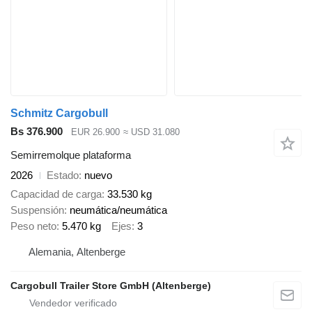
Schmitz Cargobull
Bs 376.900
EUR 26.900
≈ USD 31.080
Semirremolque plataforma
2026
Estado
nuevo
Capacidad de carga
33.530 kg
Suspensión
neumática/neumática
Peso neto
5.470 kg
Ejes
3
Alemania, Altenberge
Cargobull Trailer Store GmbH (Altenberge)