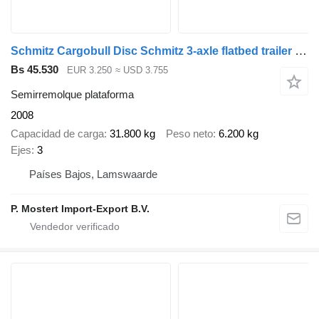
Schmitz Cargobull Disc Schmitz 3-axle flatbed trailer - Schmitz axles - Disc brake
Bs 45.530
EUR 3.250
≈ USD 3.755
Semirremolque plataforma
2008
Capacidad de carga
31.800 kg
Peso neto
6.200 kg
Ejes
3
Países Bajos, Lamswaarde
P. Mostert Import-Export B.V.