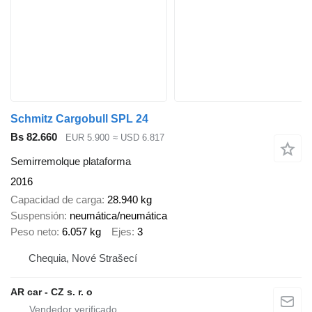
Schmitz Cargobull SPL 24
Bs 82.660
EUR 5.900
≈ USD 6.817
Semirremolque plataforma
2016
Capacidad de carga
28.940 kg
Suspensión
neumática/neumática
Peso neto
6.057 kg
Ejes
3
Chequia, Nové Strašecí
AR car - CZ s. r. o