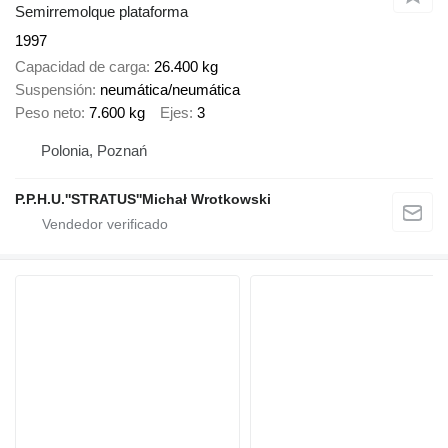
Semirremolque plataforma
1997
Capacidad de carga
26.400 kg
Suspensión
neumática/neumática
Peso neto
7.600 kg
Ejes
3
Polonia, Poznań
P.P.H.U.''STRATUS''Michał Wrotkowski