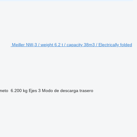
Meiller NW-3 / weight 6.2 t / capacity 38m3 / Electrically folded
neto
6.200 kg
Ejes
3
Modo de descarga
trasero