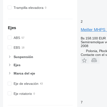
Trampilla elevadora
2
Ejes
Meiller MHPS 
ABS
Bs 158.100
EUR 
Semirremolque v
2008
EBS
Polonia, Płoc
Contacte con el 
Suspensión
Ejes
Marca del eje
Eje de elevación
Eje rotatorio
7