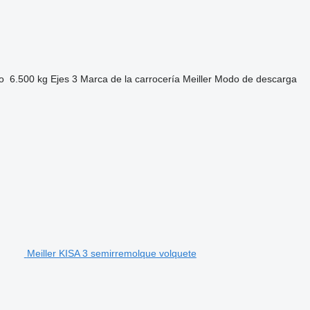
o
6.500 kg
Ejes
3
Marca de la carrocería
Meiller
Modo de descarga
Meiller KISA 3 semirremolque volquete