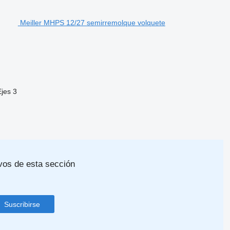
Meiller MHPS 12/27 semirremolque volquete
Ejes
3
vos de esta sección
Suscribirse