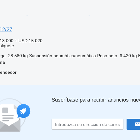
12/27
13.000
≈ USD 15.020
olquete
rga
28.580 kg
Suspensión
neumática/neumática
Peso neto
6.420 kg
sma
vendedor
Suscríbase para recibir anuncios nue