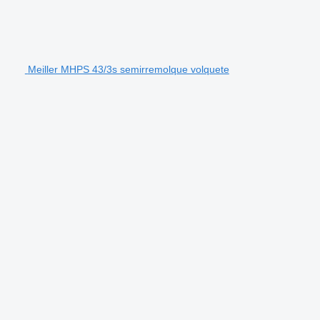
Meiller MHPS 43/3s semirremolque volquete