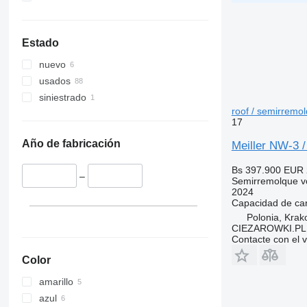
Estado
nuevo
usados
siniestrado
roof / semirremo
17
Año de fabricación
Meiller NW-3 / 
Bs 397.900
EUR 
–
Semirremolque v
2024
Capacidad de ca
Polonia, Kra
CIEZAROWKI.PL
Contacte con el 
Color
amarillo
azul