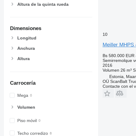
Altura de la quinta rueda
Dimensiones
10
Longitud
Meiller MHPS 
Anchura
Bs 580.000
EUR 
Altura
Semirremolque v
2016
Volumen
26 m³
S
Estonia, Maa
OÜ ScanBalt Truc
Carrocería
Contacte con el 
Mega
Volumen
Piso móvil
Techo corredizo