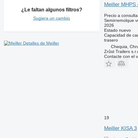
Meiller MHPS 
¿Le faltan algunos filtros?
Precio a consulta
Sugiera un cambio
Semirremolque v
2026
Estado
nuevo
Capacidad de ca
trasero
Detalles de Meiller
Chequia, Chr
Zrůst Trailers s.r.
Contacte con el 
19
Meiller KISA 3