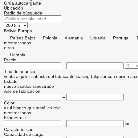
Grúa autocargante
Ubicación
Radio de búsqueda
Bolivia
Europa
Países Bajos
Polonia
Alemania
Lituania
Portugal
mostrar todos
otros
Ucrania
Precio
–
Tipo de anuncio
venta
alquiler
subasta
del fabricante
leasing (alquiler con opción a 
Estado
nuevo
usados
siniestrado
Año de fabricación
–
Color
azul
blanco
gris
metálico
rojo
mostrar todos
Kilometraje
–
km
Características
Capacidad de carga