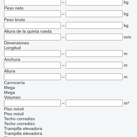
–
kg
Peso neto
–
kg
Peso bruto
–
kg
Altura de la quinta rueda
–
mm
Dimensiones
Longitud
–
m
Anchura
–
m
Altura
–
m
Carrocería
Mega
Mega
Volumen
–
m³
Piso móvil
Piso móvil
Techo corredizo
Techo corredizo
Trampilla elevadora
Trampilla elevadora