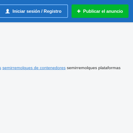
Iniciar sesión / Registro
Publicar el anuncio
s
semirremolques de contenedores
semirremolques plataformas