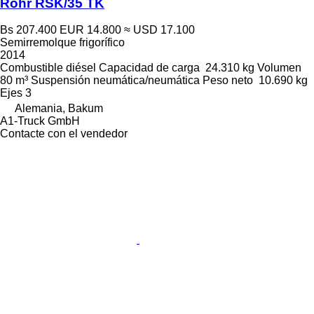
Rohr RSK/35 TK
Bs 207.400
EUR 14.800
≈ USD 17.100
Semirremolque frigorífico
2014
Combustible
diésel
Capacidad de carga
24.310 kg
Volumen
80 m³
Suspensión
neumática/neumática
Peso neto
10.690 kg
Ejes
3
Alemania, Bakum
A1-Truck GmbH
Contacte con el vendedor