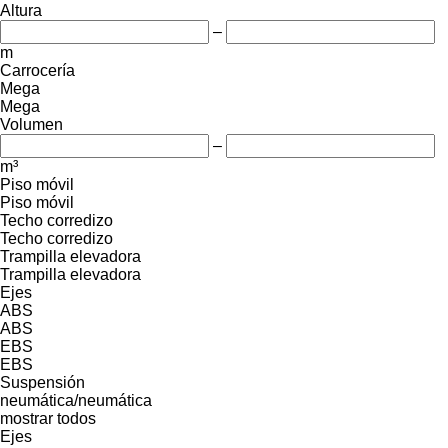
Altura
–
m
Carrocería
Mega
Mega
Volumen
–
m³
Piso móvil
Piso móvil
Techo corredizo
Techo corredizo
Trampilla elevadora
Trampilla elevadora
Ejes
ABS
ABS
EBS
EBS
Suspensión
neumática/neumática
mostrar todos
Ejes