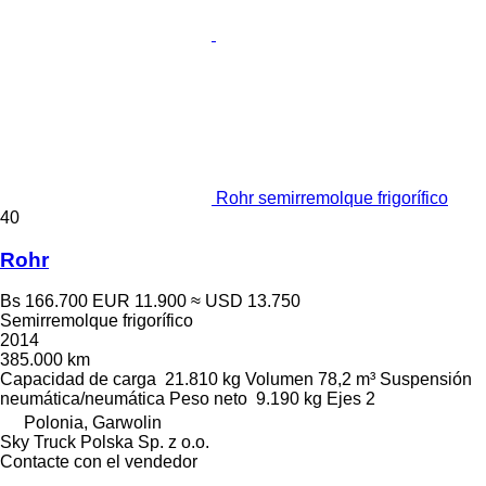
Rohr semirremolque frigorífico
40
Rohr
Bs 166.700
EUR 11.900
≈ USD 13.750
Semirremolque frigorífico
2014
385.000 km
Capacidad de carga
21.810 kg
Volumen
78,2 m³
Suspensión
neumática/neumática
Peso neto
9.190 kg
Ejes
2
Polonia, Garwolin
Sky Truck Polska Sp. z o.o.
Contacte con el vendedor