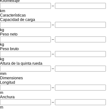
Kilometraje
–
km
Características
Capacidad de carga
–
kg
Peso neto
–
kg
Peso bruto
–
kg
Altura de la quinta rueda
–
mm
Dimensiones
Longitud
–
m
Anchura
–
m