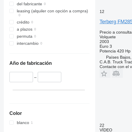
del fabricante
leasing (alquiler con opción a compra)
12
Terberg FM285
crédito
a plazos
Precio a consulta
permuta
Volquete
2003
intercambio
Euro 3
Potencia
420 Hp 
Países Bajos,
C.A.B. Truck Tra
Año de fabricación
Contacte con el 
–
Color
blanco
22
VÍDEO