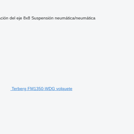
ción del eje
8x8
Suspensión
neumática/neumática
Terberg FM1350-WDG volquete