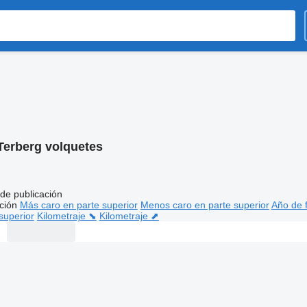
Terberg volquetes
de publicación
ción
Más caro en parte superior
Menos caro en parte superior
Año de f
superior
Kilometraje ⬊
Kilometraje ⬈