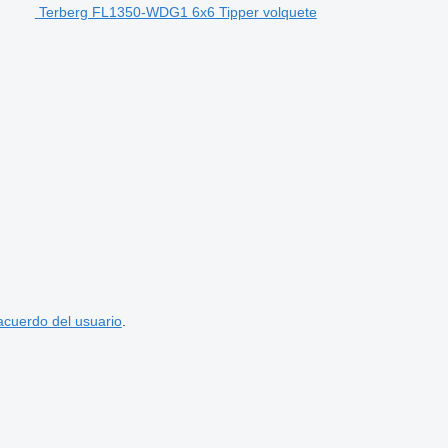
Terberg FL1350-WDG1 6x6 Tipper volquete
acuerdo del usuario
.