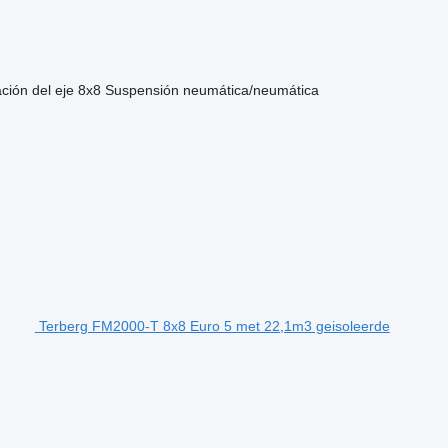
ción del eje
8x8
Suspensión
neumática/neumática
Terberg FM2000-T 8x8 Euro 5 met 22,1m3 geisoleerde