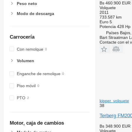
Bs 460.900
EUR 
Peso neto
Volquete
2011
Modo de descarga
733.587 km
Euro 5
Potencia
428 Hp 
Países Bajos,
Carrocería
Bart Straatman L
Contacte con el 
Con remolque
Volumen
Enganche de remolque
Piso móvil
PTO
kipper. volquete
38
Terberg FM200
Motor, caja de cambios
Bs 348.900
EUR 
Volquete