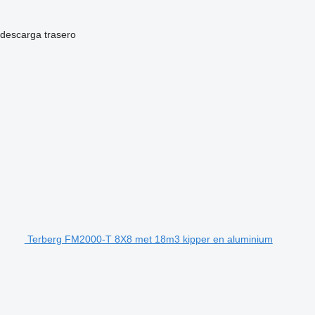
descarga
trasero
Terberg FM2000-T 8X8 met 18m3 kipper en aluminium