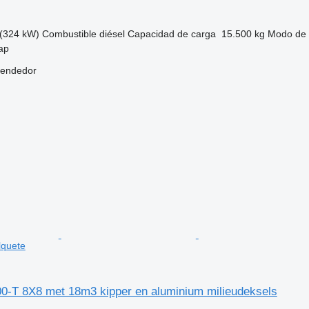
(324 kW)
Combustible
diésel
Capacidad de carga
15.500 kg
Modo de 
ap
vendedor
lquete
0-T 8X8 met 18m3 kipper en aluminium milieudeksels