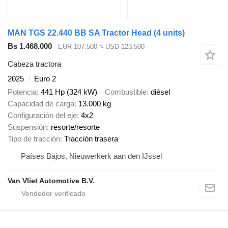
MAN TGS 22.440 BB SA Tractor Head (4 units)
Bs 1.468.000
EUR 107.500
≈ USD 123.500
Cabeza tractora
2025
Euro 2
Potencia
441 Hp (324 kW)
Combustible
diésel
Capacidad de carga
13.000 kg
Configuración del eje
4x2
Suspensión
resorte/resorte
Tipo de tracción
Tracción trasera
Países Bajos, Nieuwerkerk aan den IJssel
Van Vliet Automotive B.V.