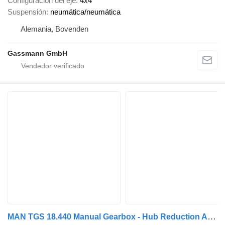
Configuración del eje
4x4
Suspensión
neumática/neumática
Alemania, Bovenden
Gassmann GmbH
MAN TGS 18.440 Manual Gearbox - Hub Reduction Axle - Kipp Hydraulic