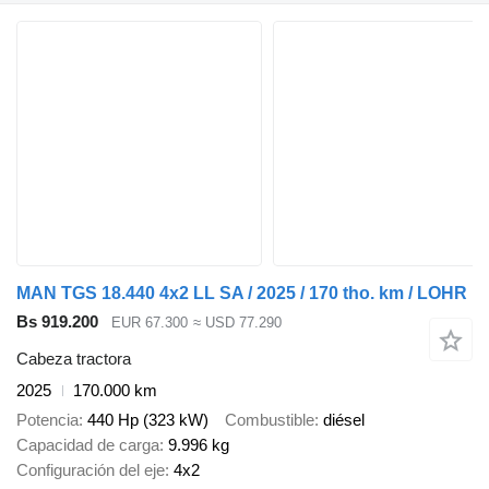
MAN TGS 18.440 4x2 LL SA / 2025 / 170 tho. km / LOHR
Bs 919.200
EUR 67.300
≈ USD 77.290
Cabeza tractora
2025
170.000 km
Potencia
440 Hp (323 kW)
Combustible
diésel
Capacidad de carga
9.996 kg
Configuración del eje
4x2