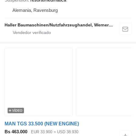
Alemania, Ravensburg
Haller Baumaschinen/Nutzfahrzeughandel, Werner Haller e.K.
VÍDEO
MAN TGS 33.500 (NEW ENGINE)
Bs 463.000
EUR 33.900
≈ USD 38.930