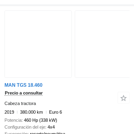
MAN TGS 18.460
Precio a consultar
Cabeza tractora
2019
380.000 km
Euro 6
Potencia
460 Hp (338 kW)
Configuración del eje
4x4
Suspensión
resorte/neumática