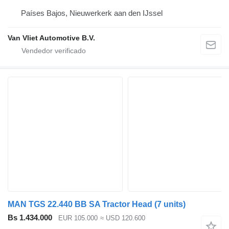
Países Bajos, Nieuwerkerk aan den IJssel
Van Vliet Automotive B.V.
MAN TGS 22.440 BB SA Tractor Head (7 units)
Bs 1.434.000
EUR 105.000
≈ USD 120.600