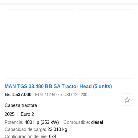
MAN TGS 33.480 BB SA Tractor Head (5 units)
Bs 1.537.000
EUR 112.500
≈ USD 129.200
Cabeza tractora
2025
Euro 2
Potencia
480 Hp (353 kW)
Combustible
diésel
Capacidad de carga
23.010 kg
Configuración del eje
6x4