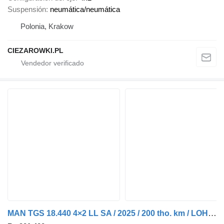
Suspensión
neumática/neumática
Polonia, Krakow
CIEZAROWKI.PL
MAN TGS 18.440 4×2 LL SA / 2025 / 200 tho. km / LOHR / 2 units