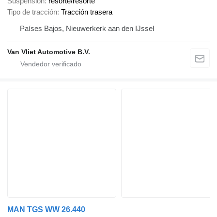
Suspensión
resorte/resorte
Tipo de tracción
Tracción trasera
Países Bajos, Nieuwerkerk aan den IJssel
Van Vliet Automotive B.V.
MAN TGS WW 26.440