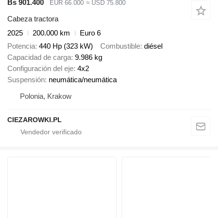
Bs 901.400
EUR 66.000
≈ USD 75.800
Cabeza tractora
2025
200.000 km
Euro 6
Potencia
440 Hp (323 kW)
Combustible
diésel
Capacidad de carga
9.986 kg
Configuración del eje
4x2
Suspensión
neumática/neumática
Polonia, Krakow
CIEZAROWKI.PL