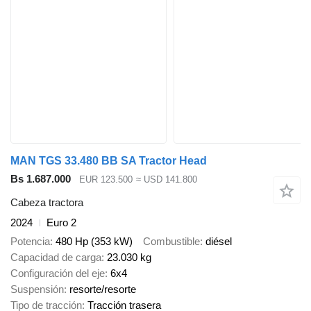
MAN TGS 33.480 BB SA Tractor Head
Bs 1.687.000
EUR 123.500
≈ USD 141.800
Cabeza tractora
2024
Euro 2
Potencia
480 Hp (353 kW)
Combustible
diésel
Capacidad de carga
23.030 kg
Configuración del eje
6x4
Suspensión
resorte/resorte
Tipo de tracción
Tracción trasera