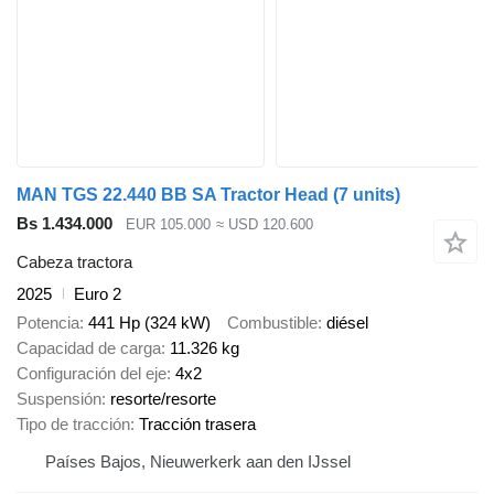
MAN TGS 22.440 BB SA Tractor Head (7 units)
Bs 1.434.000
EUR 105.000
≈ USD 120.600
Cabeza tractora
2025
Euro 2
Potencia
441 Hp (324 kW)
Combustible
diésel
Capacidad de carga
11.326 kg
Configuración del eje
4x2
Suspensión
resorte/resorte
Tipo de tracción
Tracción trasera
Países Bajos, Nieuwerkerk aan den IJssel