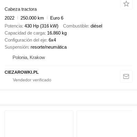
Cabeza tractora
2022
250.000 km
Euro 6
Potencia
430 Hp (316 kW)
Combustible
diésel
Capacidad de carga
16.860 kg
Configuración del eje
6x4
Suspensión
resorte/neumática
Polonia, Krakow
CIEZAROWKI.PL