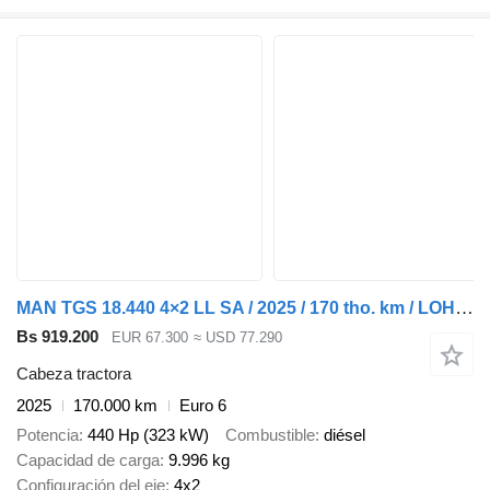
MAN TGS 18.440 4×2 LL SA / 2025 / 170 tho. km / LOHR / 2 units
Bs 919.200
EUR 67.300
≈ USD 77.290
Cabeza tractora
2025
170.000 km
Euro 6
Potencia
440 Hp (323 kW)
Combustible
diésel
Capacidad de carga
9.996 kg
Configuración del eje
4x2