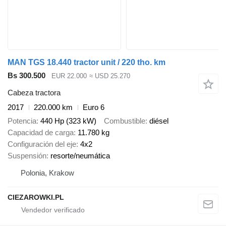
MAN TGS 18.440 tractor unit / 220 tho. km
Bs 300.500
EUR 22.000
≈ USD 25.270
Cabeza tractora
2017
220.000 km
Euro 6
Potencia
440 Hp (323 kW)
Combustible
diésel
Capacidad de carga
11.780 kg
Configuración del eje
4x2
Suspensión
resorte/neumática
Polonia, Krakow
CIEZAROWKI.PL