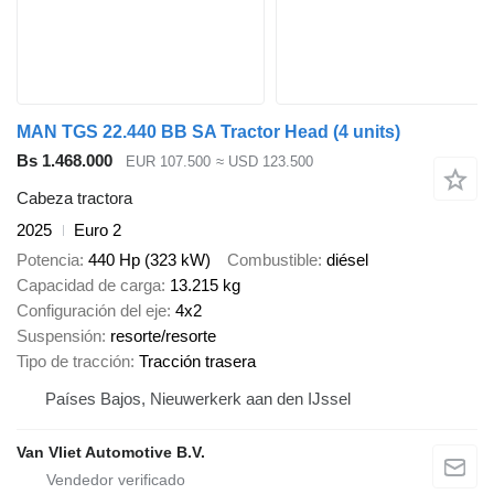
MAN TGS 22.440 BB SA Tractor Head (4 units)
Bs 1.468.000
EUR 107.500
≈ USD 123.500
Cabeza tractora
2025
Euro 2
Potencia
440 Hp (323 kW)
Combustible
diésel
Capacidad de carga
13.215 kg
Configuración del eje
4x2
Suspensión
resorte/resorte
Tipo de tracción
Tracción trasera
Países Bajos, Nieuwerkerk aan den IJssel
Van Vliet Automotive B.V.