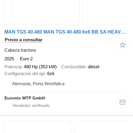
MAN TGS 40.480 MAN TGS 40.480 6x6 BB SA HEAVY DUTY TRACTOR 220 Ton
Precio a consultar
Cabeza tractora
2025
Euro 2
Potencia
480 Hp (353 kW)
Combustible
diésel
Configuración del eje
6x6
Alemania, Porta Westfalica
Euromix MTP GmbH