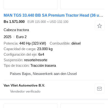
MAN TGS 33.440 BB SA Premium Tractor Head (36 units)
Bs 1.571.000
EUR 115.000
≈ USD 132.100
Cabeza tractora
2025
Euro 2
Potencia
440 Hp (323 kW)
Combustible
diésel
Capacidad de carga
23.000 kg
Configuración del eje
6x4
Suspensión
resorte/resorte
Tipo de tracción
Tracción trasera
Países Bajos, Nieuwerkerk aan den IJssel
Van Vliet Automotive B.V.