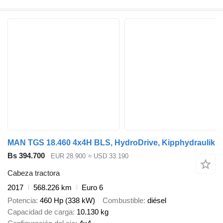
MAN TGS 18.460 4x4H BLS, HydroDrive, Kipphydraulik
Bs 394.700
EUR 28.900
≈ USD 33.190
Cabeza tractora
2017
568.226 km
Euro 6
Potencia
460 Hp (338 kW)
Combustible
diésel
Capacidad de carga
10.130 kg