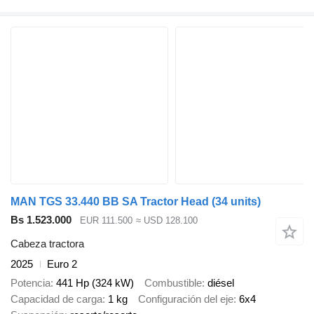
MAN TGS 33.440 BB SA Tractor Head (34 units)
Bs 1.523.000
EUR 111.500
≈ USD 128.100
Cabeza tractora
2025
Euro 2
Potencia
441 Hp (324 kW)
Combustible
diésel
Capacidad de carga
1 kg
Configuración del eje
6x4