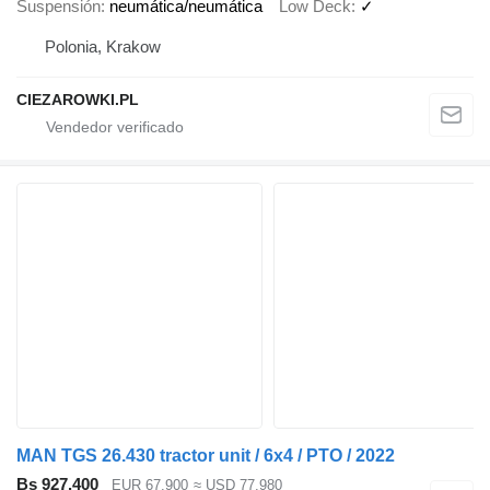
Suspensión
neumática/neumática
Low Deck
✓
Polonia, Krakow
CIEZAROWKI.PL
MAN TGS 26.430 tractor unit / 6x4 / PTO / 2022
Bs 927.400
EUR 67.900
≈ USD 77.980