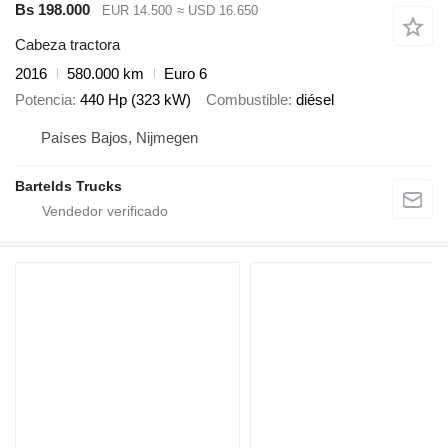
Bs 198.000
EUR 14.500
≈ USD 16.650
Cabeza tractora
2016
580.000 km
Euro 6
Potencia
440 Hp (323 kW)
Combustible
diésel
Países Bajos, Nijmegen
Bartelds Trucks