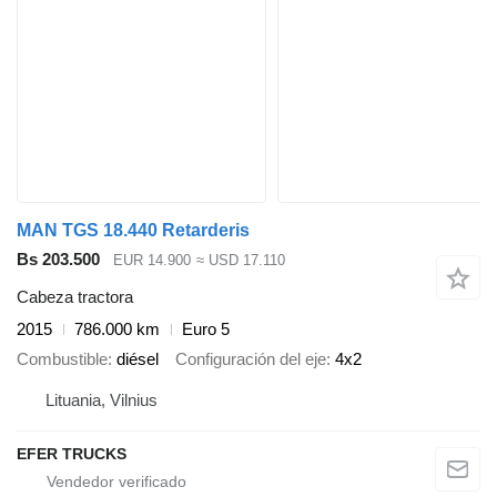
MAN TGS 18.440 Retarderis
Bs 203.500
EUR 14.900
≈ USD 17.110
Cabeza tractora
2015
786.000 km
Euro 5
Combustible
diésel
Configuración del eje
4x2
Lituania, Vilnius
EFER TRUCKS