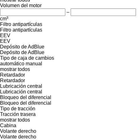
Volumen del motor
–
cm³
Filtro antipartículas
Filtro antipartículas
EEV
EEV
Depósito de AdBlue
Depósito de AdBlue
Tipo de caja de cambios
automático
manual
mostrar todos
Retardador
Retardador
Lubricación central
Lubricación central
Bloqueo del diferencial
Bloqueo del diferencial
Tipo de tracción
Tracción trasera
mostrar todos
Cabina
Volante derecho
Volante derecho