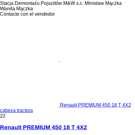
Stacja Demontażu Pojazdów M&W s.c. Mirosław Mączka
Wanda Mączka
Contacte con el vendedor
Renault PREMIUM 450 18 T 4X2
cabeza tractora
22
Renault PREMIUM 450 18 T 4X2