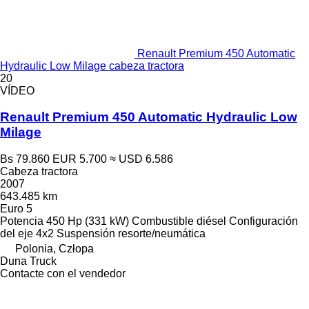
Renault Premium 450 Automatic
Hydraulic Low Milage cabeza tractora
20
VÍDEO
Renault Premium 450 Automatic Hydraulic Low
Milage
Bs 79.860
EUR 5.700
≈ USD 6.586
Cabeza tractora
2007
643.485 km
Euro 5
Potencia
450 Hp (331 kW)
Combustible
diésel
Configuración
del eje
4x2
Suspensión
resorte/neumática
Polonia, Człopa
Duna Truck
Contacte con el vendedor