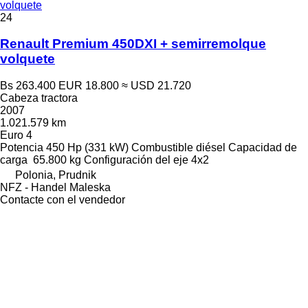
volquete
24
Renault Premium 450DXI + semirremolque
volquete
Bs 263.400
EUR 18.800
≈ USD 21.720
Cabeza tractora
2007
1.021.579 km
Euro 4
Potencia
450 Hp (331 kW)
Combustible
diésel
Capacidad de
carga
65.800 kg
Configuración del eje
4x2
Polonia, Prudnik
NFZ - Handel Maleska
Contacte con el vendedor