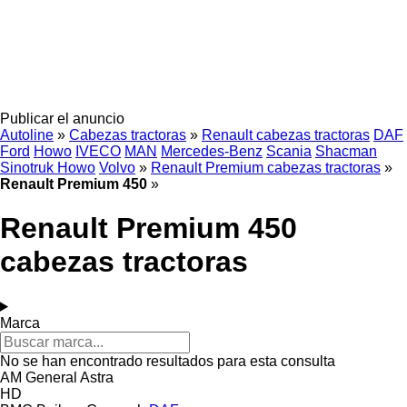
Publicar el anuncio
Autoline
»
Cabezas tractoras
»
Renault cabezas tractoras
DAF
Ford
Howo
IVECO
MAN
Mercedes-Benz
Scania
Shacman
Sinotruk Howo
Volvo
»
Renault Premium cabezas tractoras
»
Renault Premium 450
»
Renault Premium 450
cabezas tractoras
Marca
No se han encontrado resultados para esta consulta
AM General
Astra
HD