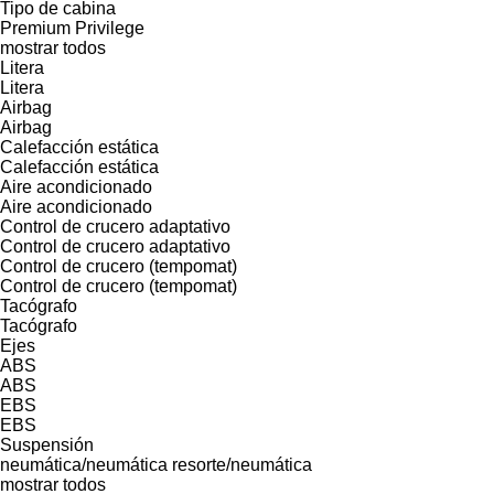
Tipo de cabina
Premium
Privilege
mostrar todos
Litera
Litera
Airbag
Airbag
Calefacción estática
Calefacción estática
Aire acondicionado
Aire acondicionado
Control de crucero adaptativo
Control de crucero adaptativo
Control de crucero (tempomat)
Control de crucero (tempomat)
Tacógrafo
Tacógrafo
Ejes
ABS
ABS
EBS
EBS
Suspensión
neumática/neumática
resorte/neumática
mostrar todos