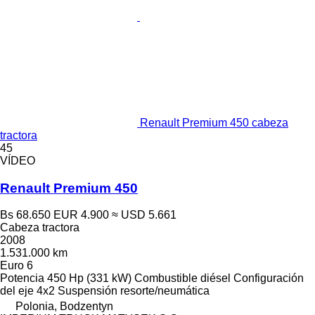
Renault Premium 450 cabeza
tractora
45
VÍDEO
Renault Premium 450
Bs 68.650
EUR 4.900
≈ USD 5.661
Cabeza tractora
2008
1.531.000 km
Euro 6
Potencia
450 Hp (331 kW)
Combustible
diésel
Configuración
del eje
4x2
Suspensión
resorte/neumática
Polonia, Bodzentyn