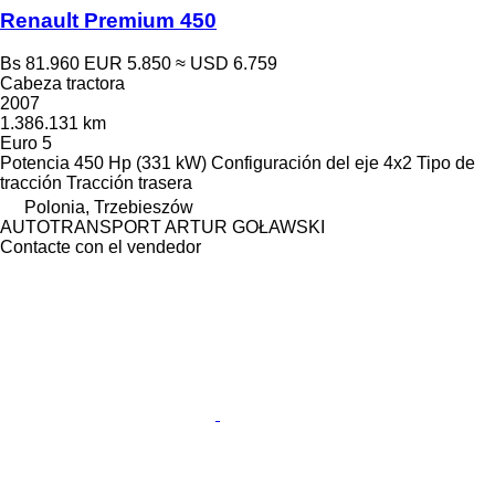
Renault Premium 450
Bs 81.960
EUR 5.850
≈ USD 6.759
Cabeza tractora
2007
1.386.131 km
Euro 5
Potencia
450 Hp (331 kW)
Configuración del eje
4x2
Tipo de
tracción
Tracción trasera
Polonia, Trzebieszów
AUTOTRANSPORT ARTUR GOŁAWSKI
Contacte con el vendedor