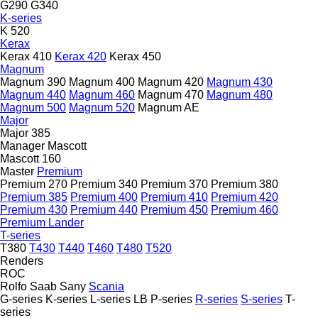
G290
G340
K-series
K 520
Kerax
Kerax 410
Kerax 420
Kerax 450
Magnum
Magnum 390
Magnum 400
Magnum 420
Magnum 430
Magnum 440
Magnum 460
Magnum 470
Magnum 480
Magnum 500
Magnum 520
Magnum AE
Major
Major 385
Manager
Mascott
Mascott 160
Master
Premium
Premium 270
Premium 340
Premium 370
Premium 380
Premium 385
Premium 400
Premium 410
Premium 420
Premium 430
Premium 440
Premium 450
Premium 460
Premium Lander
T-series
T380
T430
T440
T460
T480
T520
Renders
ROC
Rolfo
Saab
Sany
Scania
G-series
K-series
L-series
LB
P-series
R-series
S-series
T-
series