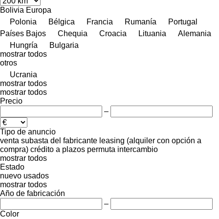
Bolivia
Europa
Polonia
Bélgica
Francia
Rumanía
Portugal
Países Bajos
Chequia
Croacia
Lituania
Alemania
Hungría
Bulgaria
mostrar todos
otros
Ucrania
mostrar todos
mostrar todos
Precio
–
Tipo de anuncio
venta
subasta
del fabricante
leasing (alquiler con opción a
compra)
crédito
a plazos
permuta
intercambio
mostrar todos
Estado
nuevo
usados
mostrar todos
Año de fabricación
–
Color