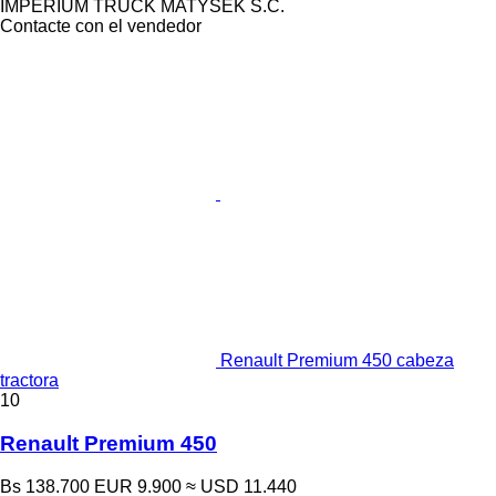
IMPERIUM TRUCK MATYSEK S.C.
Contacte con el vendedor
Renault Premium 450 cabeza
tractora
10
Renault Premium 450
Bs 138.700
EUR 9.900
≈ USD 11.440