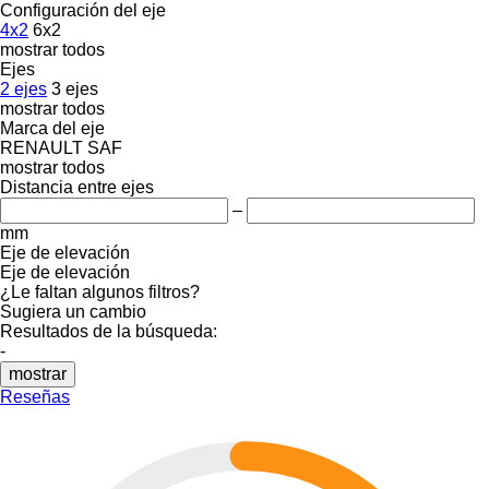
Configuración del eje
4x2
6x2
mostrar todos
Ejes
2 ejes
3 ejes
mostrar todos
Marca del eje
RENAULT
SAF
mostrar todos
Distancia entre ejes
–
mm
Eje de elevación
Eje de elevación
¿Le faltan algunos filtros?
Sugiera un cambio
Resultados de la búsqueda:
-
mostrar
Reseñas