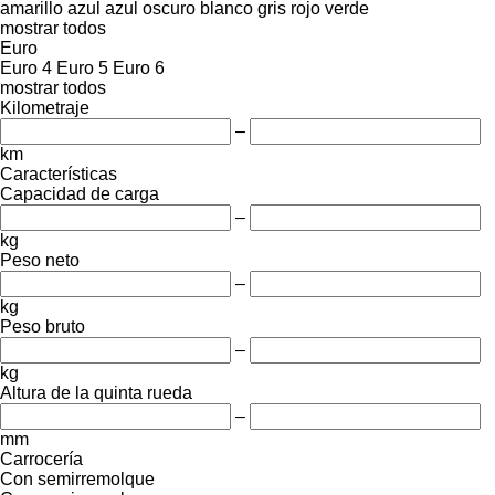
amarillo
azul
azul oscuro
blanco
gris
rojo
verde
mostrar todos
Euro
Euro 4
Euro 5
Euro 6
mostrar todos
Kilometraje
–
km
Características
Capacidad de carga
–
kg
Peso neto
–
kg
Peso bruto
–
kg
Altura de la quinta rueda
–
mm
Carrocería
Con semirremolque