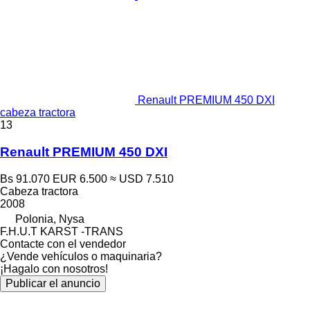
Renault PREMIUM 450 DXI
cabeza tractora
13
Renault PREMIUM 450 DXI
Bs 91.070
EUR 6.500
≈ USD 7.510
Cabeza tractora
2008
Polonia, Nysa
F.H.U.T KARST -TRANS
Contacte con el vendedor
¿Vende vehículos o maquinaria?
¡Hagalo con nosotros!
Publicar el anuncio