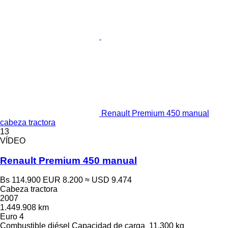
Renault Premium 450 manual
cabeza tractora
13
VÍDEO
Renault Premium 450 manual
Bs 114.900
EUR 8.200
≈ USD 9.474
Cabeza tractora
2007
1.449.908 km
Euro 4
Combustible
diésel
Capacidad de carga
11.300 kg