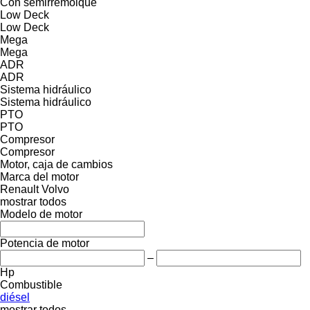
Con semirremolque
Low Deck
Low Deck
Mega
Mega
ADR
ADR
Sistema hidráulico
Sistema hidráulico
PTO
PTO
Compresor
Compresor
Motor, caja de cambios
Marca del motor
Renault
Volvo
mostrar todos
Modelo de motor
Potencia de motor
–
Hp
Combustible
diésel
mostrar todos