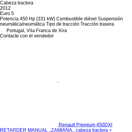
Cabeza tractora
2012
Euro 5
Potencia
450 Hp (331 kW)
Combustible
diésel
Suspensión
neumática/neumática
Tipo de tracción
Tracción trasera
Portugal, Vila Franca de Xira
Contacte con el vendedor
Renault Premium 450DXI
RETARDER MANUAL ..ZAMIANA.. cabeza tractora +