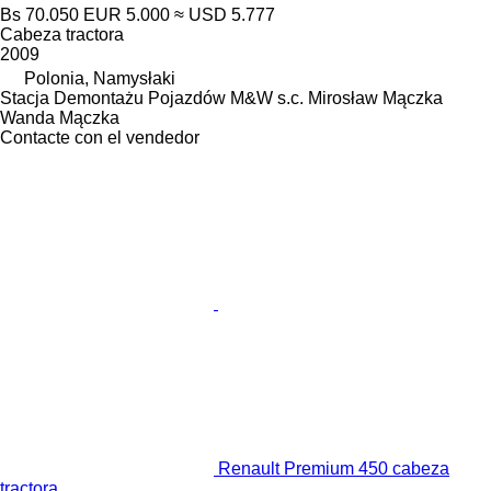
Bs 70.050
EUR 5.000
≈ USD 5.777
Cabeza tractora
2009
Polonia, Namysłaki
Stacja Demontażu Pojazdów M&W s.c. Mirosław Mączka
Wanda Mączka
Contacte con el vendedor
Renault Premium 450 cabeza
tractora