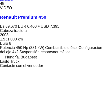
45
VÍDEO
Renault Premium 450
Bs 89.670
EUR 6.400
≈ USD 7.395
Cabeza tractora
2008
1.531.000 km
Euro 6
Potencia
450 Hp (331 kW)
Combustible
diésel
Configuración
del eje
4x2
Suspensión
resorte/neumática
Hungría, Budapest
Laslo Truck
Contacte con el vendedor