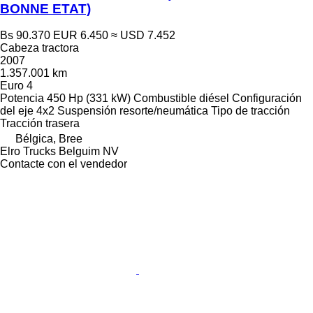
BONNE ETAT)
Bs 90.370
EUR 6.450
≈ USD 7.452
Cabeza tractora
2007
1.357.001 km
Euro 4
Potencia
450 Hp (331 kW)
Combustible
diésel
Configuración
del eje
4x2
Suspensión
resorte/neumática
Tipo de tracción
Tracción trasera
Bélgica, Bree
Elro Trucks Belguim NV
Contacte con el vendedor