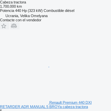
Cabeza tractora
1.700.000 km
Potencia
440 Hp (323 kW)
Combustible
diésel
Ucrania, Velika Omelyana
Contacte con el vendedor
Renault Premium 440 DXI
RETARDER ADR MANUAL 5 BROYa cabeza tractora
5