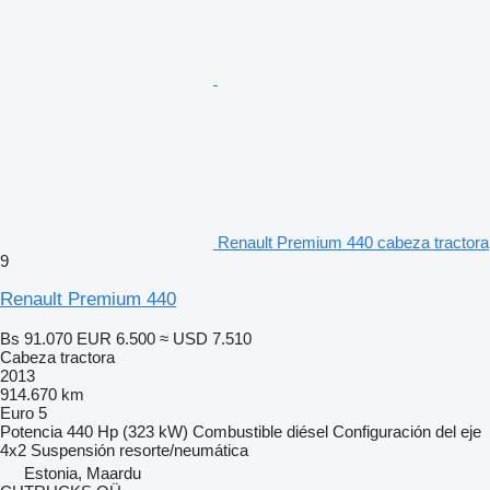
Renault Premium 440 cabeza tractora
9
Renault Premium 440
Bs 91.070
EUR 6.500
≈ USD 7.510
Cabeza tractora
2013
914.670 km
Euro 5
Potencia
440 Hp (323 kW)
Combustible
diésel
Configuración del eje
4x2
Suspensión
resorte/neumática
Estonia, Maardu