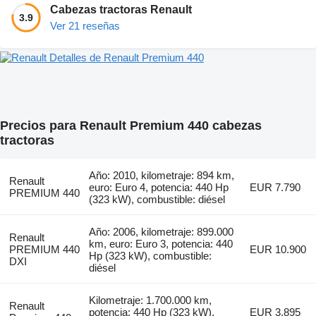
Cabezas tractoras Renault
3.9
Ver 21 reseñas
Detalles de Renault Premium 440
Precios para Renault Premium 440 cabezas
tractoras
Año: 2010, kilometraje: 894 km,
Renault
euro: Euro 4, potencia: 440 Hp
EUR 7.790
PREMIUM 440
(323 kW), combustible: diésel
Año: 2006, kilometraje: 899.000
Renault
km, euro: Euro 3, potencia: 440
PREMIUM 440
EUR 10.900
Hp (323 kW), combustible:
DXI
diésel
Kilometraje: 1.700.000 km,
Renault
potencia: 440 Hp (323 kW),
EUR 3.895