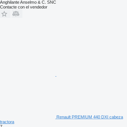
Anghilante Anselmo & C. SNC
Contacte con el vendedor
Renault PREMIUM 440 DXI cabeza
tractora
7