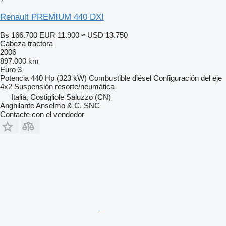
Renault PREMIUM 440 DXI
Bs 166.700
EUR 11.900
≈ USD 13.750
Cabeza tractora
2006
897.000 km
Euro 3
Potencia
440 Hp (323 kW)
Combustible
diésel
Configuración del eje
4x2
Suspensión
resorte/neumática
Italia, Costigliole Saluzzo (CN)
Anghilante Anselmo & C. SNC
Contacte con el vendedor