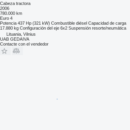
Cabeza tractora
2006
780.000 km
Euro 4
Potencia
437 Hp (321 kW)
Combustible
diésel
Capacidad de carga
17.880 kg
Configuración del eje
6x2
Suspensión
resorte/neumática
Lituania, Vilnius
UAB GEDAIVA
Contacte con el vendedor