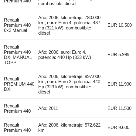
Premium 440
combustible: diésel
Año: 2006, kilometraje: 780.000
Renault
km, euro: Euro 4, potencia: 437
Premium 440
EUR 10.500
Hp (321 kW), combustible:
6x2 Manual
diésel
Renault
Premium 440
Año: 2006, euro: Euro 4,
EUR 5.999
DXI MANUAL
potencia: 440 Hp (323 kW)
TOPP
Año: 2006, kilometraje: 897.000
Renault
km, euro: Euro 3, potencia: 440
PREMIUM 440
EUR 11.900
Hp (323 kW), combustible:
DXI
diésel
Renault
Año: 2011
EUR 11.500
Premium 440
Renault
Año: 2006, kilometraje: 572.622
EUR 9.600
Premium 440
km