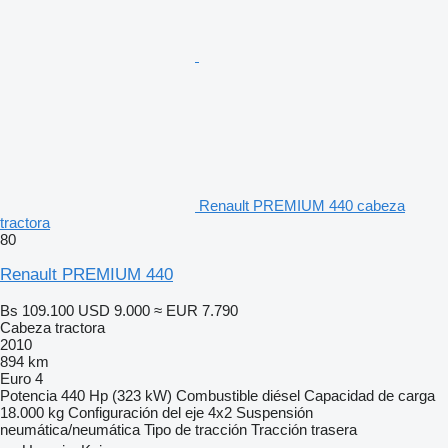
Renault PREMIUM 440 cabeza
tractora
80
Renault PREMIUM 440
Bs 109.100
USD 9.000
≈ EUR 7.790
Cabeza tractora
2010
894 km
Euro 4
Potencia
440 Hp (323 kW)
Combustible
diésel
Capacidad de carga
18.000 kg
Configuración del eje
4x2
Suspensión
neumática/neumática
Tipo de tracción
Tracción trasera