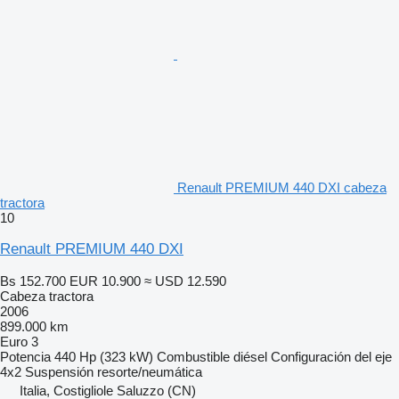
Renault PREMIUM 440 DXI cabeza
tractora
10
Renault PREMIUM 440 DXI
Bs 152.700
EUR 10.900
≈ USD 12.590
Cabeza tractora
2006
899.000 km
Euro 3
Potencia
440 Hp (323 kW)
Combustible
diésel
Configuración del eje
4x2
Suspensión
resorte/neumática
Italia, Costigliole Saluzzo (CN)