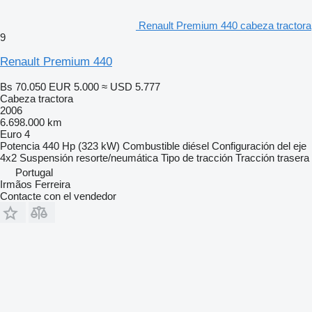
Renault Premium 440 cabeza tractora
9
Renault Premium 440
Bs 70.050
EUR 5.000
≈ USD 5.777
Cabeza tractora
2006
6.698.000 km
Euro 4
Potencia
440 Hp (323 kW)
Combustible
diésel
Configuración del eje
4x2
Suspensión
resorte/neumática
Tipo de tracción
Tracción trasera
Portugal
Irmãos Ferreira
Contacte con el vendedor