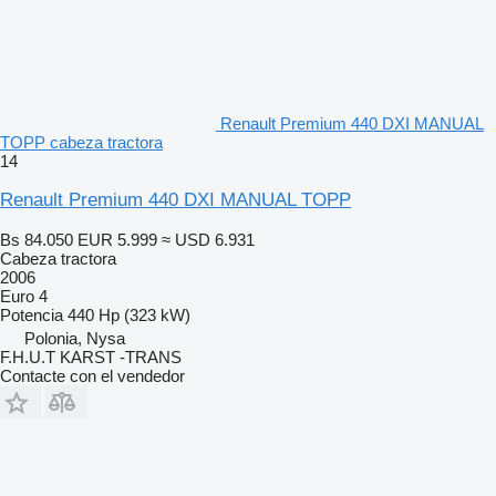
Renault Premium 440 DXI MANUAL
TOPP cabeza tractora
14
Renault Premium 440 DXI MANUAL TOPP
Bs 84.050
EUR 5.999
≈ USD 6.931
Cabeza tractora
2006
Euro 4
Potencia
440 Hp (323 kW)
Polonia, Nysa
F.H.U.T KARST -TRANS
Contacte con el vendedor