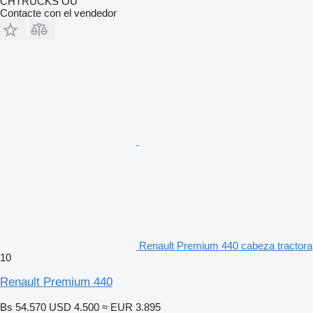
CHTRUCKS OÜ
Contacte con el vendedor
Renault Premium 440 cabeza tractora
10
Renault Premium 440
Bs 54.570
USD 4.500
≈ EUR 3.895