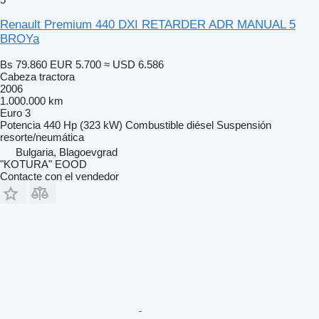
Renault Premium 440 DXI RETARDER ADR MANUAL 5
BROYa
Bs 79.860
EUR 5.700
≈ USD 6.586
Cabeza tractora
2006
1.000.000 km
Euro 3
Potencia
440 Hp (323 kW)
Combustible
diésel
Suspensión
resorte/neumática
Bulgaria, Blagoevgrad
"KOTURA" EOOD
Contacte con el vendedor