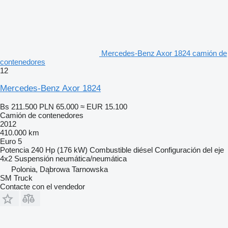
Mercedes-Benz Axor 1824 camión de
contenedores
12
Mercedes-Benz Axor 1824
Bs 211.500
PLN 65.000
≈ EUR 15.100
Camión de contenedores
2012
410.000 km
Euro 5
Potencia
240 Hp (176 kW)
Combustible
diésel
Configuración del eje
4x2
Suspensión
neumática/neumática
Polonia, Dąbrowa Tarnowska
SM Truck
Contacte con el vendedor