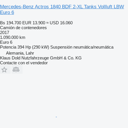
Mercedes-Benz Actros 1840 BDF 2-XL Tanks Vollluft LBW
Euro 6
Bs 194.700
EUR 13.900
≈ USD 16.060
Camión de contenedores
2017
1.090.000 km
Euro 6
Potencia
394 Hp (290 kW)
Suspensión
neumática/neumática
Alemania, Lahr
Klaus Dold Nutzfahrzeuge GmbH & Co. KG
Contacte con el vendedor