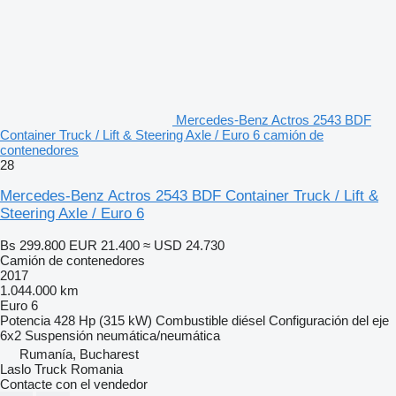
Mercedes-Benz Actros 2543 BDF
Container Truck / Lift & Steering Axle / Euro 6 camión de
contenedores
28
Mercedes-Benz Actros 2543 BDF Container Truck / Lift &
Steering Axle / Euro 6
Bs 299.800
EUR 21.400
≈ USD 24.730
Camión de contenedores
2017
1.044.000 km
Euro 6
Potencia
428 Hp (315 kW)
Combustible
diésel
Configuración del eje
6x2
Suspensión
neumática/neumática
Rumanía, Bucharest
Laslo Truck Romania
Contacte con el vendedor