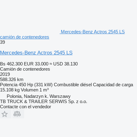
Mercedes-Benz Actros 2545 LS
camión de contenedores
39
Mercedes-Benz Actros 2545 LS
Bs 462.300
EUR 33.000
≈ USD 38.130
Camión de contenedores
2019
588.326 km
Potencia
450 Hp (331 kW)
Combustible
diésel
Capacidad de carga
15.108 kg
Volumen
1 m³
Polonia, Nadarzyn k. Warszawy
TB TRUCK & TRAILER SERWIS Sp. z o.o.
Contacte con el vendedor