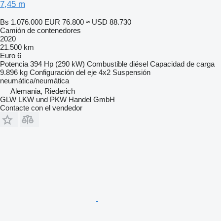
7,45 m
Bs 1.076.000
EUR 76.800
≈ USD 88.730
Camión de contenedores
2020
21.500 km
Euro 6
Potencia
394 Hp (290 kW)
Combustible
diésel
Capacidad de carga
9.896 kg
Configuración del eje
4x2
Suspensión
neumática/neumática
Alemania, Riederich
GLW LKW und PKW Handel GmbH
Contacte con el vendedor