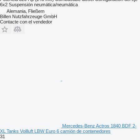
6x2
Suspensión
neumática/neumática
Alemania, Fließem
Billen Nutzfahrzeuge GmbH
Contacte con el vendedor
Mercedes-Benz Actros 1840 BDF 2-
XL Tanks Vollluft LBW Euro 6 camión de contenedores
31