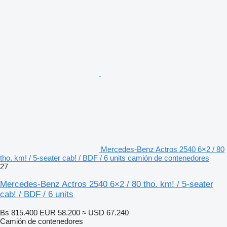
Mercedes-Benz Actros 2540 6×2 / 80
tho. km! / 5-seater cab! / BDF / 6 units camión de contenedores
27
Mercedes-Benz Actros 2540 6×2 / 80 tho. km! / 5-seater
cab! / BDF / 6 units
Bs 815.400
EUR 58.200
≈ USD 67.240
Camión de contenedores