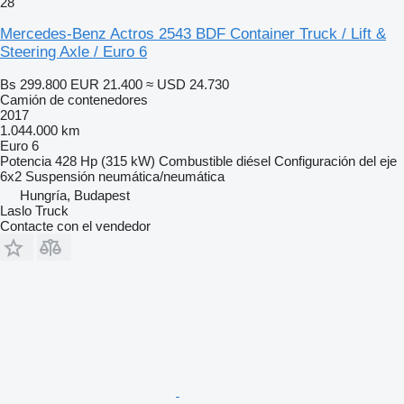
28
Mercedes-Benz Actros 2543 BDF Container Truck / Lift &
Steering Axle / Euro 6
Bs 299.800
EUR 21.400
≈ USD 24.730
Camión de contenedores
2017
1.044.000 km
Euro 6
Potencia
428 Hp (315 kW)
Combustible
diésel
Configuración del eje
6x2
Suspensión
neumática/neumática
Hungría, Budapest
Laslo Truck
Contacte con el vendedor