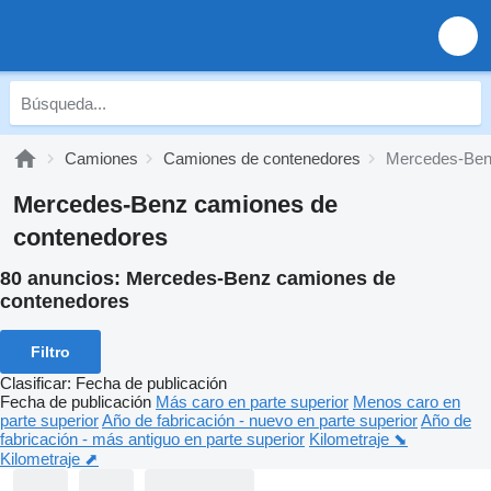
Camiones
Camiones de contenedores
Mercedes-Ben
Mercedes-Benz camiones de
contenedores
80 anuncios:
Mercedes-Benz camiones de
contenedores
Filtro
Clasificar
:
Fecha de publicación
Fecha de publicación
Más caro en parte superior
Menos caro en
parte superior
Año de fabricación - nuevo en parte superior
Año de
fabricación - más antiguo en parte superior
Kilometraje ⬊
Kilometraje ⬈