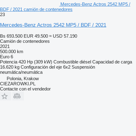
Mercedes-Benz Actros 2542 MP5 /
BDF / 2021 camión de contenedores
23
Mercedes-Benz Actros 2542 MP5 / BDF / 2021
Bs 693.500
EUR 49.500
≈ USD 57.190
Camión de contenedores
2021
500.000 km
Euro 6
Potencia
420 Hp (309 kW)
Combustible
diésel
Capacidad de carga
16.620 kg
Configuración del eje
6x2
Suspensión
neumática/neumática
Polonia, Krakow
CIEZAROWKI.PL
Contacte con el vendedor