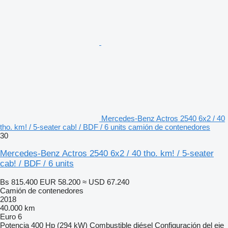
Mercedes-Benz Actros 2540 6x2 / 40
tho. km! / 5-seater cab! / BDF / 6 units camión de contenedores
30
Mercedes-Benz Actros 2540 6x2 / 40 tho. km! / 5-seater
cab! / BDF / 6 units
Bs 815.400
EUR 58.200
≈ USD 67.240
Camión de contenedores
2018
40.000 km
Euro 6
Potencia
400 Hp (294 kW)
Combustible
diésel
Configuración del eje