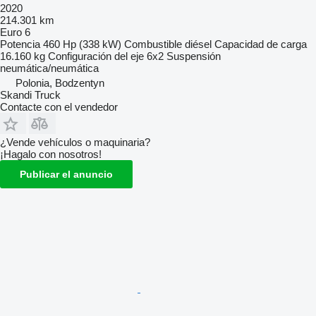
2020
214.301 km
Euro 6
Potencia
460 Hp (338 kW)
Combustible
diésel
Capacidad de carga
16.160 kg
Configuración del eje
6x2
Suspensión
neumática/neumática
Polonia, Bodzentyn
Skandi Truck
Contacte con el vendedor
¿Vende vehículos o maquinaria?
¡Hagalo con nosotros!
Publicar el anuncio