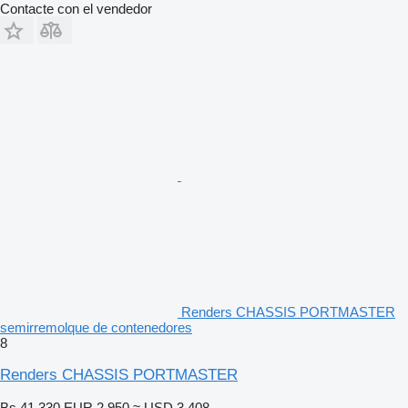
Contacte con el vendedor
Renders CHASSIS PORTMASTER
semirremolque de contenedores
8
Renders CHASSIS PORTMASTER
Bs 41.330
EUR 2.950
≈ USD 3.408