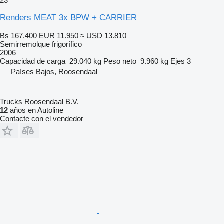
23
Renders MEAT 3x BPW + CARRIER
Bs 167.400
EUR 11.950
≈ USD 13.810
Semirremolque frigorífico
2006
Capacidad de carga
29.040 kg
Peso neto
9.960 kg
Ejes
3
Países Bajos, Roosendaal
Trucks Roosendaal B.V.
12
años en Autoline
Contacte con el vendedor