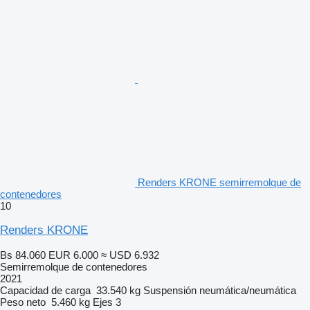
Renders KRONE semirremolque de
contenedores
10
Renders KRONE
Bs 84.060
EUR 6.000
≈ USD 6.932
Semirremolque de contenedores
2021
Capacidad de carga
33.540 kg
Suspensión
neumática/neumática
Peso neto
5.460 kg
Ejes
3