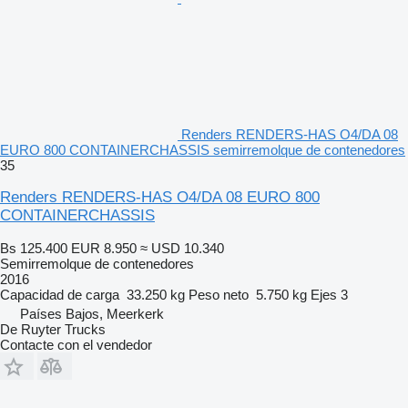
Renders RENDERS-HAS O4/DA 08
EURO 800 CONTAINERCHASSIS semirremolque de contenedores
35
Renders RENDERS-HAS O4/DA 08 EURO 800
CONTAINERCHASSIS
Bs 125.400
EUR 8.950
≈ USD 10.340
Semirremolque de contenedores
2016
Capacidad de carga
33.250 kg
Peso neto
5.750 kg
Ejes
3
Países Bajos, Meerkerk
De Ruyter Trucks
Contacte con el vendedor