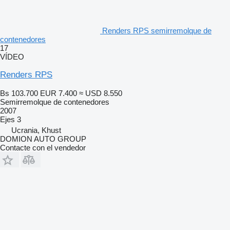
Renders RPS semirremolque de
contenedores
17
VÍDEO
Renders RPS
Bs 103.700
EUR 7.400
≈ USD 8.550
Semirremolque de contenedores
2007
Ejes
3
Ucrania, Khust
DOMION AUTO GROUP
Contacte con el vendedor