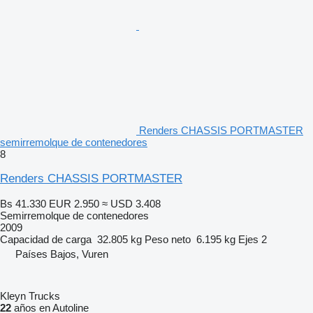
Renders CHASSIS PORTMASTER
semirremolque de contenedores
8
Renders CHASSIS PORTMASTER
Bs 41.330
EUR 2.950
≈ USD 3.408
Semirremolque de contenedores
2009
Capacidad de carga
32.805 kg
Peso neto
6.195 kg
Ejes
2
Países Bajos, Vuren
Kleyn Trucks
22
años en Autoline