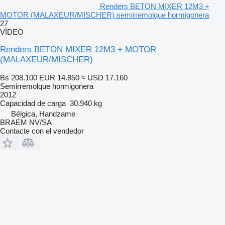
Renders BETON MIXER 12M3 +
MOTOR (MALAXEUR/MISCHER) semirremolque hormigonera
27
VÍDEO
Renders BETON MIXER 12M3 + MOTOR
(MALAXEUR/MISCHER)
Bs 208.100
EUR 14.850
≈ USD 17.160
Semirremolque hormigonera
2012
Capacidad de carga
30.940 kg
Bélgica, Handzame
BRAEM NV/SA
Contacte con el vendedor