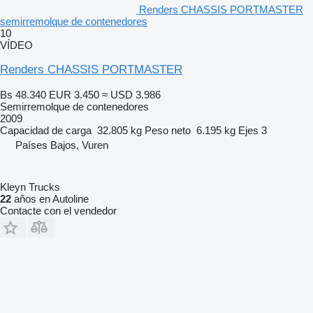
Renders CHASSIS PORTMASTER
semirremolque de contenedores
10
VÍDEO
Renders CHASSIS PORTMASTER
Bs 48.340
EUR 3.450
≈ USD 3.986
Semirremolque de contenedores
2009
Capacidad de carga
32.805 kg
Peso neto
6.195 kg
Ejes
3
Países Bajos, Vuren
Kleyn Trucks
22
años en Autoline
Contacte con el vendedor