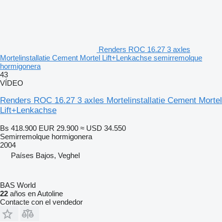
Renders ROC 16.27 3 axles
Mortelinstallatie Cement Mortel Lift+Lenkachse semirremolque
hormigonera
43
VÍDEO
Renders ROC 16.27 3 axles Mortelinstallatie Cement Mortel
Lift+Lenkachse
Bs 418.900
EUR 29.900
≈ USD 34.550
Semirremolque hormigonera
2004
Países Bajos, Veghel
BAS World
22
años en Autoline
Contacte con el vendedor