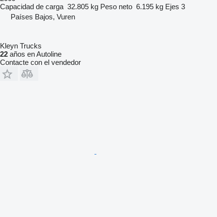
Capacidad de carga
32.805 kg
Peso neto
6.195 kg
Ejes
3
Países Bajos, Vuren
Kleyn Trucks
22
años en Autoline
Contacte con el vendedor