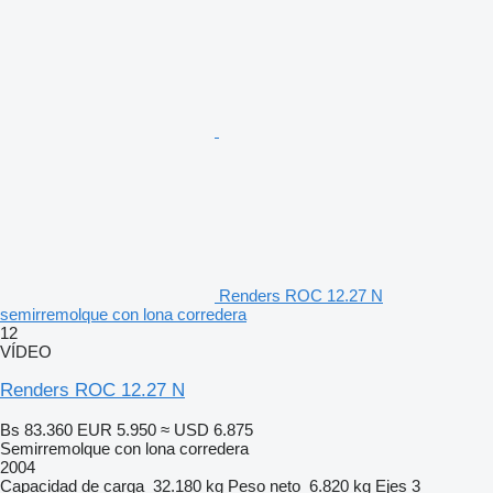
Renders ROC 12.27 N
semirremolque con lona corredera
12
VÍDEO
Renders ROC 12.27 N
Bs 83.360
EUR 5.950
≈ USD 6.875
Semirremolque con lona corredera
2004
Capacidad de carga
32.180 kg
Peso neto
6.820 kg
Ejes
3