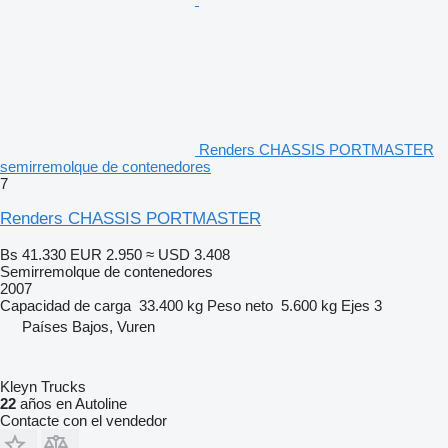
Renders CHASSIS PORTMASTER
semirremolque de contenedores
7
Renders CHASSIS PORTMASTER
Bs 41.330
EUR 2.950
≈ USD 3.408
Semirremolque de contenedores
2007
Capacidad de carga
33.400 kg
Peso neto
5.600 kg
Ejes
3
Países Bajos, Vuren
Kleyn Trucks
22
años en Autoline
Contacte con el vendedor