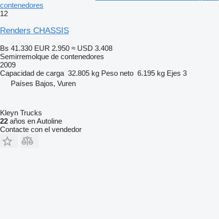
contenedores
12
Renders CHASSIS
Bs 41.330
EUR 2.950
≈ USD 3.408
Semirremolque de contenedores
2009
Capacidad de carga
32.805 kg
Peso neto
6.195 kg
Ejes
3
Países Bajos, Vuren
Kleyn Trucks
22
años en Autoline
Contacte con el vendedor