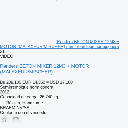
Renders BETON MIXER 12M3 +
MOTOR (MALAXEUR/MISCHER) semirremolque hormigonera
21
VÍDEO
Renders BETON MIXER 12M3 + MOTOR
(MALAXEUR/MISCHER)
Bs 208.100
EUR 14.850
≈ USD 17.160
Semirremolque hormigonera
2012
Capacidad de carga
26.740 kg
Bélgica, Handzame
BRAEM NV/SA
Contacte con el vendedor