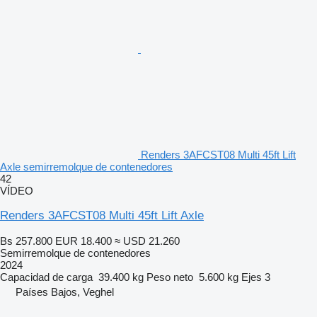
Renders 3AFCST08 Multi 45ft Lift
Axle semirremolque de contenedores
42
VÍDEO
Renders 3AFCST08 Multi 45ft Lift Axle
Bs 257.800
EUR 18.400
≈ USD 21.260
Semirremolque de contenedores
2024
Capacidad de carga
39.400 kg
Peso neto
5.600 kg
Ejes
3
Países Bajos, Veghel