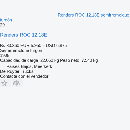
Renders ROC 12.18E semirremolque
furgón
29
Renders ROC 12.18E
Bs 83.360
EUR 5.950
≈ USD 6.875
Semirremolque furgón
1998
Capacidad de carga
22.060 kg
Peso neto
7.940 kg
Países Bajos, Meerkerk
De Ruyter Trucks
Contacte con el vendedor