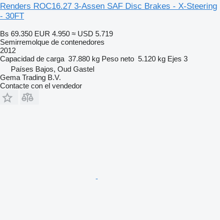
Renders ROC16.27 3-Assen SAF Disc Brakes - X-Steering
- 30FT
Bs 69.350
EUR 4.950
≈ USD 5.719
Semirremolque de contenedores
2012
Capacidad de carga
37.880 kg
Peso neto
5.120 kg
Ejes
3
Países Bajos, Oud Gastel
Gema Trading B.V.
Contacte con el vendedor