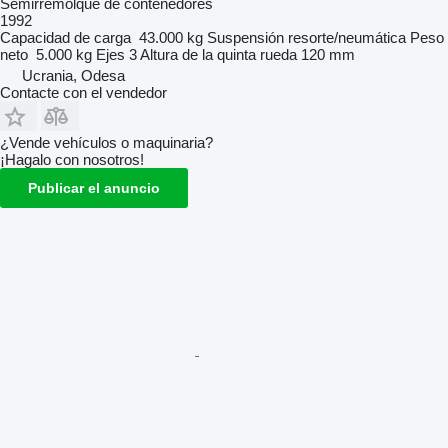
Semirremolque de contenedores
1992
Capacidad de carga
43.000 kg
Suspensión
resorte/neumática
Peso
neto
5.000 kg
Ejes
3
Altura de la quinta rueda
120 mm
Ucrania, Odesa
Contacte con el vendedor
¿Vende vehículos o maquinaria?
¡Hagalo con nosotros!
Publicar el anuncio