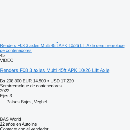
Renders F08 3 axles Multi 45ft APK 10/26 Lift Axle semirremolque
de contenedores
45
VÍDEO
Renders F08 3 axles Multi 45ft APK 10/26 Lift Axle
Bs 208.800
EUR 14.900
≈ USD 17.220
Semirremolque de contenedores
2022
Ejes
3
Países Bajos, Veghel
BAS World
22
años en Autoline
Contacte con el vendedor