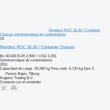
Renders ROC 16.30 / Container
Chassis semirremolque de contenedores
19
Renders ROC 16.30 / Container Chassis
Bs 40.630
EUR 2.900
≈ USD 3.351
Semirremolque de contenedores
2011
Capacidad de carga
39.280 kg
Peso neto
6.720 kg
Ejes
3
Países Bajos, Tilburg
Kuijpers Trading B.V.
Contacte con el vendedor