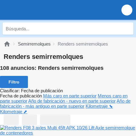
Semirremolques
Renders semirremolques
Renders semirremolques
108 anuncios:
Renders semirremolques
Filtro
Clasificar
:
Fecha de publicación
Fecha de publicación
Más caro en parte superior
Menos caro en
parte superior
Año de fabricación - nuevo en parte superior
Año de
fabricación - más antiguo en parte superior
Kilometraje ⬊
Kilometraje ⬈