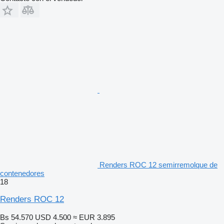
Renders ROC 12 semirremolque de
contenedores
18
Renders ROC 12
Bs 54.570
USD 4.500
≈ EUR 3.895