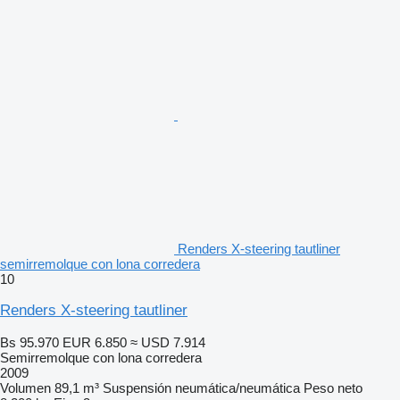
Renders X-steering tautliner
semirremolque con lona corredera
10
Renders X-steering tautliner
Bs 95.970
EUR 6.850
≈ USD 7.914
Semirremolque con lona corredera
2009
Volumen
89,1 m³
Suspensión
neumática/neumática
Peso neto