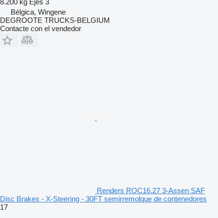
8.200 kg
Ejes
3
Bélgica, Wingene
DEGROOTE TRUCKS-BELGIUM
Contacte con el vendedor
Renders ROC16.27 3-Assen SAF
Disc Brakes - X-Steering - 30FT semirremolque de contenedores
17